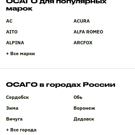
ОСАГО для популярных
марок
AC
ACURA
AITO
ALFA ROMEO
ALPINA
ARCFOX
+ Все марки
ОСАГО в городах России
Сердобск
Обь
Зима
Воронеж
Вичуга
Дедовск
+ Все города