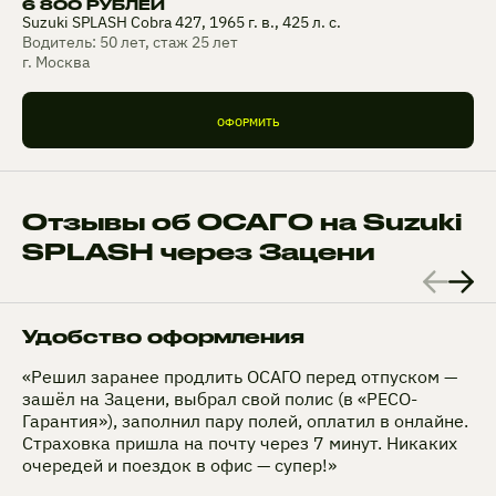
6 800 РУБЛЕЙ
Suzuki SPLASH Cobra 427, 1965 г. в., 425 л. с.
Водитель: 50 лет, стаж 25 лет
г. Москва
ОФОРМИТЬ
Отзывы об ОСАГО на Suzuki
SPLASH через Зацени
Удобство оформления
«Решил заранее продлить ОСАГО перед отпуском —
зашёл на Зацени, выбрал свой полис (в «РЕСО-
Гарантия»), заполнил пару полей, оплатил в онлайне.
Страховка пришла на почту через 7 минут. Никаких
очередей и поездок в офис — супер!»