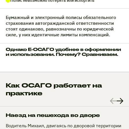
Полис невозможно потерять или испортить
Бумажный и электронный полисы обязательного
страхования автогражданской ответственности
стоят одинаково, равнозначны по юридической
силе, у них идентичные лимиты компенсаций.
Однако Е-ОСАГО удобнее в оформлении
и использовании. Почему? Сравниваем.
Как ОСАГО работает на
практике
Наезд на пешехода во дворе
Водитель Михаил, двигаясь по дворовой территории