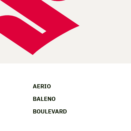
AERIO
BALENO
BOULEVARD