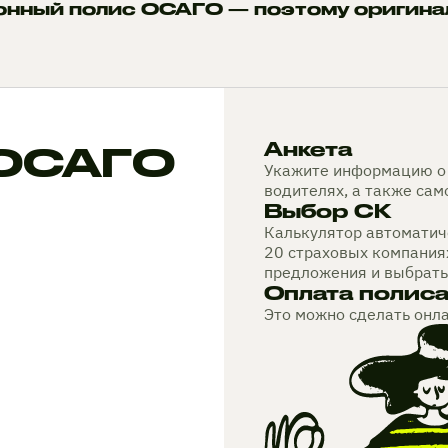
онный полис ОСАГО — поэтому оригина
 ОСАГО
Анкета
Укажите информацию о 
водителях, а также са
Выбор СК
Калькулятор автоматиче
20 страховых компания
предложения и выбрать
Оплата полис
Это можно сделать онл