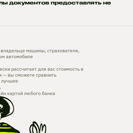
лы документов предоставлять не
владельце машины, страхователе,
мом автомобиле
ски рассчитает для вас стоимость в
х — вы сможете сравнить
 лучшее
а
айн картой любого банка