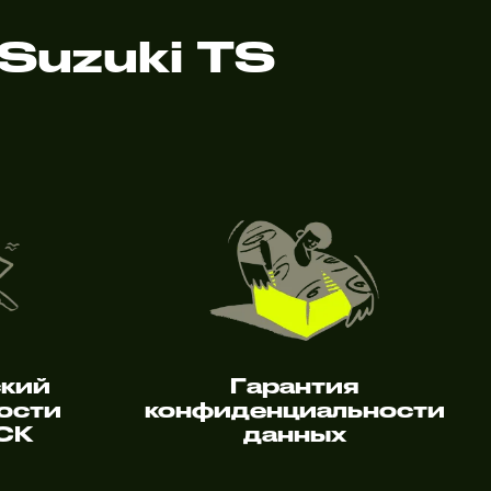
Suzuki TS
ский
Гарантия
ости
конфиденциальности
 СК
данных