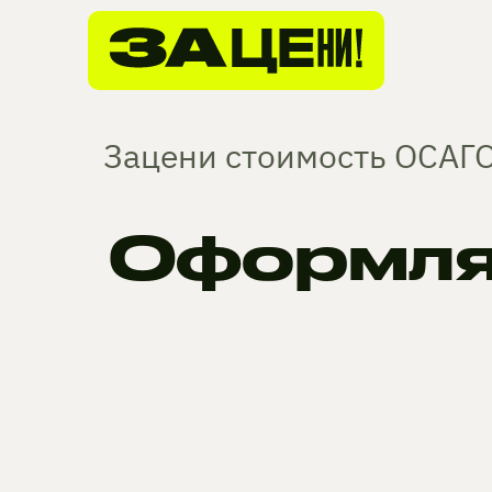
Зацени стоимость ОСАГО
Оформля