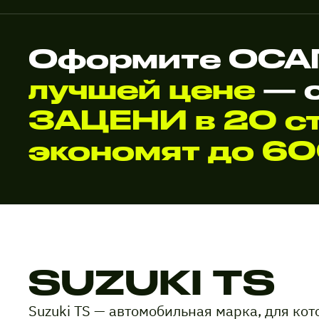
Оформите ОСАГ
лучшей цене
— 
ЗАЦЕНИ в 20 ст
экономят до 6
SUZUKI TS
Suzuki TS — автомобильная марка, для ко