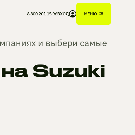
8 800 201 15 96
ВХОД
МЕНЮ
омпаниях и выбери самые
а Suzuki