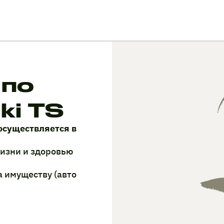
 по
ki TS
осуществляется в
жизни и здоровью
а имуществу (авто