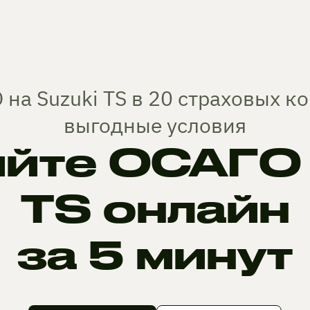
 на Suzuki TS в 20 страховых к
выгодные условия
йте ОСАГО н
TS онлайн
за 5 минут