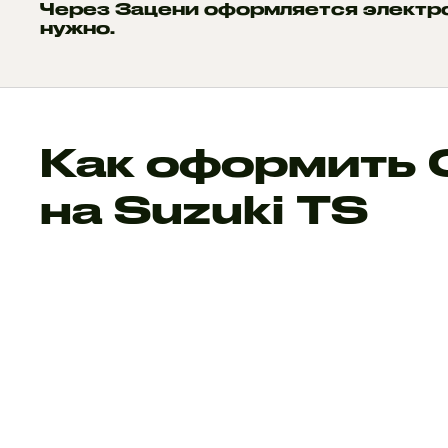
Через Зацени оформляется электр
нужно.
Как оформить
на Suzuki TS