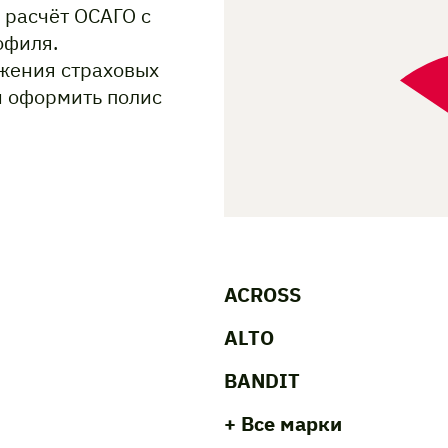
 расчёт ОСАГО с
офиля.
жения страховых
и оформить полис
ACROSS
ALTO
BANDIT
+ Все марки