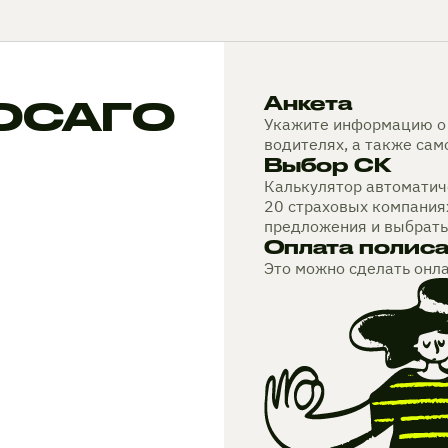
 ОСАГО
Анкета
Укажите информацию о 
водителях, а также са
Выбор СК
Калькулятор автоматиче
20 страховых компания
предложения и выбрать
Оплата полис
Это можно сделать онл