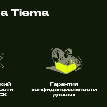
а Tiema
ский
Гарантия
ости
конфиденциальности
 СК
данных