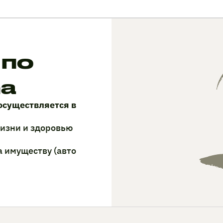
 по
ma
осуществляется в
жизни и здоровью
а имуществу (авто