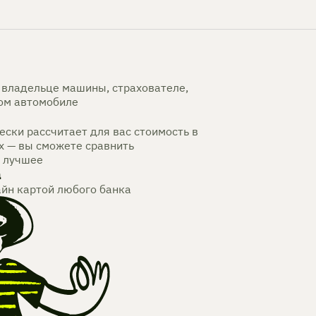
владельце машины, страхователе,
мом автомобиле
ски рассчитает для вас стоимость в
х — вы сможете сравнить
 лучшее
а
айн картой любого банка