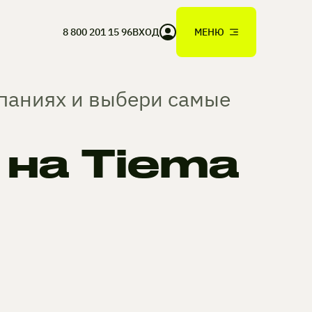
8 800 201 15 96
ВХОД
МЕНЮ
мпаниях и выбери самые
на Tiema