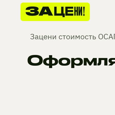
Зацени стоимость ОСАГ
Оформля