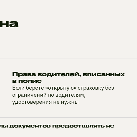
на
Права водителей, вписанных
в полис
Если берёте «открытую» страховку без
ограничений по водителям,
удостоверения не нужны
лы документов предоставлять не