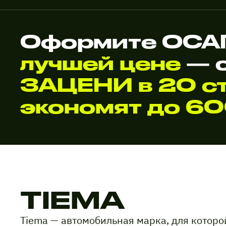
Оформите ОСАГ
лучшей цене
— 
ЗАЦЕНИ в 20 ст
экономят до 6
TIEMA
Tiema — автомобильная марка, для котор