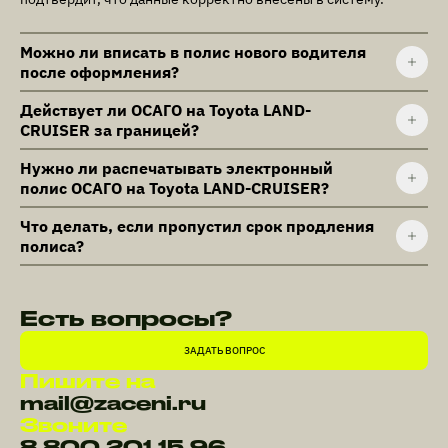
Можно ли вписать в полис нового водителя
после оформления?
Действует ли ОСАГО на Toyota LAND-
CRUISER за границей?
Нужно ли распечатывать электронный
полис ОСАГО на Toyota LAND-CRUISER?
Что делать, если пропустил срок продления
полиса?
Есть вопросы?
ЗАДАТЬ ВОПРОС
Пишите на
mail@zaceni.ru
Звоните
8 800 201 15 96