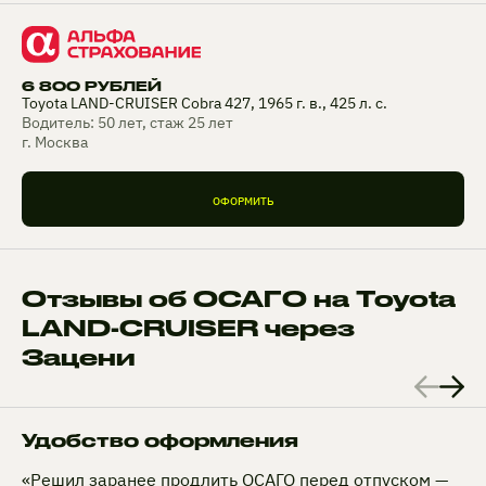
6 800 РУБЛЕЙ
Toyota LAND-CRUISER Cobra 427, 1965 г. в., 425 л. с.
Водитель: 50 лет, стаж 25 лет
г. Москва
ОФОРМИТЬ
Отзывы об ОСАГО на Toyota
LAND-CRUISER через
Зацени
Удобство оформления
«Решил заранее продлить ОСАГО перед отпуском —