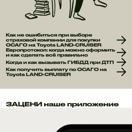
Как не ошибиться при выборе
страховой компании для покупки
ОСАГО на Toyota LAND-CRUISER
Европротокол: когда можно оформить
и как сделать всё правильно
Когда и как вызывать ГИБДД при ДТП
Как получить выплату по ОСАГО на
Toyota LAND-CRUISER
ЗАЦЕНИ наше приложение