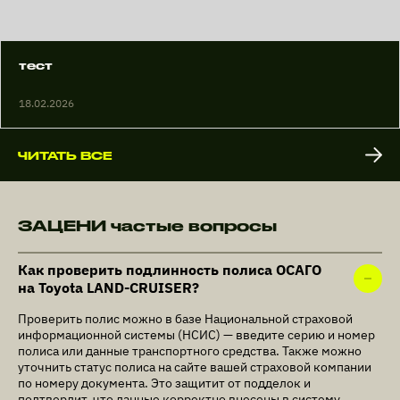
тест
18.02.2026
ЧИТАТЬ ВСЕ
ЗАЦЕНИ частые вопросы
Как проверить подлинность полиса ОСАГО
на Toyota LAND-CRUISER?
Проверить полис можно в базе Национальной страховой
информационной системы (НСИС) — введите серию и номер
полиса или данные транспортного средства. Также можно
уточнить статус полиса на сайте вашей страховой компании
по номеру документа. Это защитит от подделок и
подтвердит, что данные корректно внесены в систему.