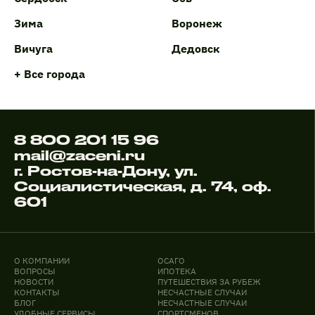
Зима
Воронеж
Вичуга
Дедовск
+ Все города
8 800 201 15 96
mail@zaceni.ru
г. Ростов-на-Дону, ул.
Социалистическая, д. 74, оф.
601
О КОМПАНИИ
ОСАГО
ВОПРОСЫ
ИПОТЕКА
НОВОСТИ
ПУТЕШЕСТВИЯ ЗА РУБЕЖ
КОНТАКТЫ
НЕСЧАСТНЫЕ СЛУЧАИ
БЛОГ
НЕСЧАСТНЫЕ СЛУЧАИ
УДОБНЫЕ СЕРВИСЫ
СПОРТСМЕНОВ