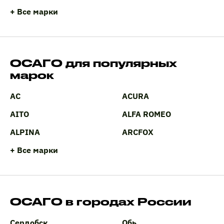
+ Все марки
ОСАГО для популярных
марок
AC
ACURA
AITO
ALFA ROMEO
ALPINA
ARCFOX
+ Все марки
ОСАГО в городах России
Сердобск
Обь