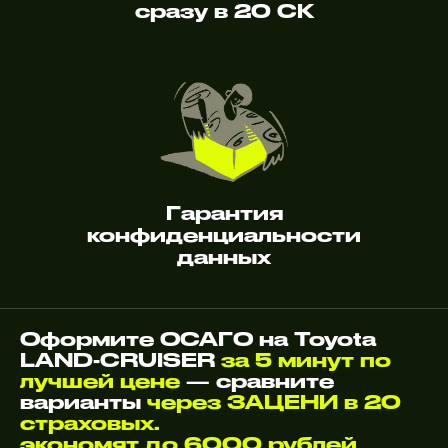
сразу в 20 СК
Гарантия
конфиденциальности
данных
Оформите ОСАГО на Toyota
LAND-CRUISER
за 5 минут по
лучшей цене
— сравните
варианты
через ЗАЦЕНИ в 20
страховых.
экономят до 6000 рублей