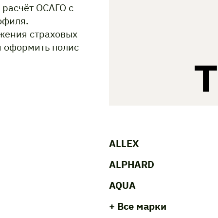
 расчёт ОСАГО с
офиля.
жения страховых
и оформить полис
ALLEX
ALPHARD
AQUA
+ Все марки