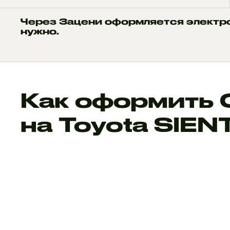
Через Зацени оформляется электр
нужно.
Как оформить
на Toyota SIEN