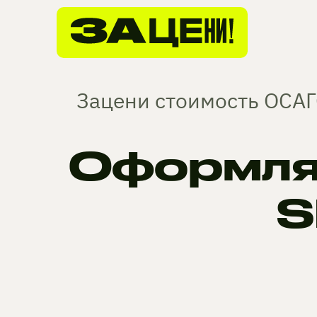
Зацени стоимость ОСАГО
Оформля
S