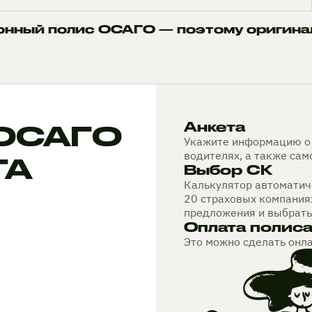
онный полис ОСАГО — поэтому оригина
 ОСАГО
Анкета
Укажите информацию о 
водителях, а также са
TA
Выбор СК
Калькулятор автоматиче
20 страховых компания
предложения и выбрать
Оплата полис
Это можно сделать онл