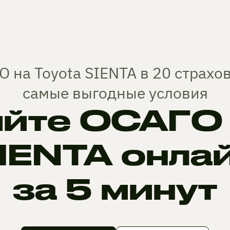
 на Toyota SIENTA в 20 страх
самые выгодные условия
йте ОСАГО н
IENTA онла
за 5 минут