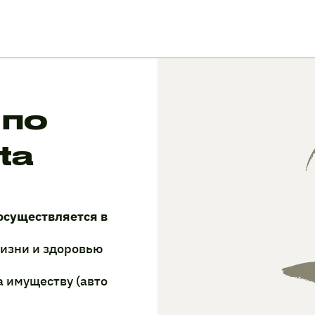
 по
ta
осуществляется в
жизни и здоровью
а имуществу (авто