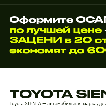
Оформите ОСАГ
по лучшей цене
ЗАЦЕНИ в 20 ст
экономят до 6
TOYOTA SIE
Toyota SIENTA — автомобильная марка, дл