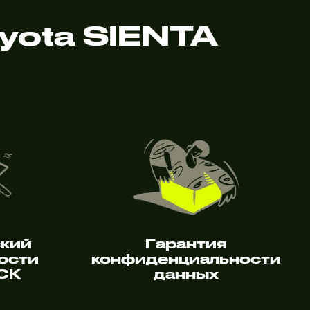
yota SIENTA
ский
Гарантия
ости
конфиденциальности
 СК
данных