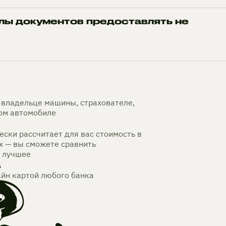
лы документов предоставлять не
владельце машины, страхователе,
мом автомобиле
ски рассчитает для вас стоимость в
х — вы сможете сравнить
 лучшее
а
айн картой любого банка