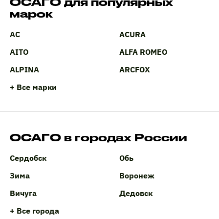
ОСАГО для популярных
марок
AC
ACURA
AITO
ALFA ROMEO
ALPINA
ARCFOX
+ Все марки
ОСАГО в городах России
Сердобск
Обь
Зима
Воронеж
Вичуга
Дедовск
+ Все города