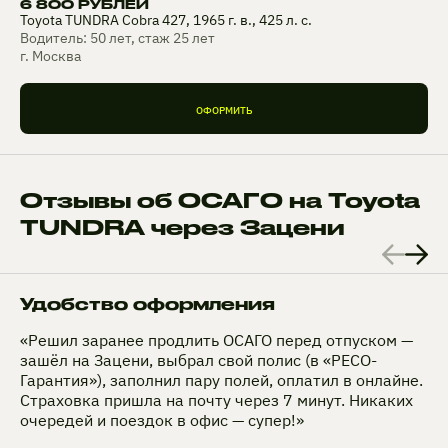
6 800 РУБЛЕЙ
Toyota TUNDRA Cobra 427, 1965 г. в., 425 л. с.
Водитель: 50 лет, стаж 25 лет
г. Москва
ОФОРМИТЬ
Отзывы об ОСАГО на Toyota
TUNDRA через Зацени
Удобство оформления
«Решил заранее продлить ОСАГО перед отпуском —
зашёл на Зацени, выбрал свой полис (в «РЕСО-
Гарантия»), заполнил пару полей, оплатил в онлайне.
Страховка пришла на почту через 7 минут. Никаких
очередей и поездок в офис — супер!»