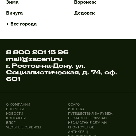
Зима
Воронеж
Вичуга
Дедовск
+ Все города
8 800 201 15 96
mail@zaceni.ru
г. Ростов-на-Дону, ул.
Социалистическая, д. 74, оф.
601
О КОМПАНИИ
ОСАГО
ВОПРОСЫ
ИПОТЕКА
НОВОСТИ
ПУТЕШЕСТВИЯ ЗА РУБЕЖ
КОНТАКТЫ
НЕСЧАСТНЫЕ СЛУЧАИ
БЛОГ
НЕСЧАСТНЫЕ СЛУЧАИ
УДОБНЫЕ СЕРВИСЫ
СПОРТСМЕНОВ
АНТИКЛЕЩ