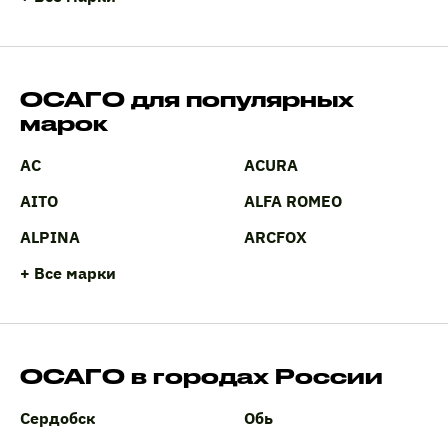
ОСАГО для популярных
марок
AC
ACURA
AITO
ALFA ROMEO
ALPINA
ARCFOX
+ Все марки
ОСАГО в городах России
Сердобск
Обь