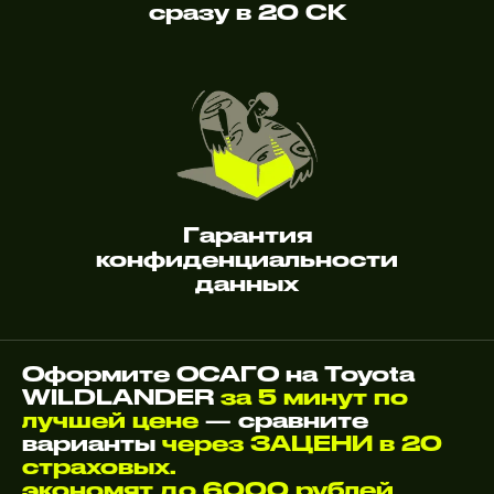
сразу в 20 СК
Гарантия
конфиденциальности
данных
Оформите ОСАГО на Toyota
WILDLANDER
за 5 минут по
лучшей цене
— сравните
варианты
через ЗАЦЕНИ в 20
страховых.
экономят до 6000 рублей