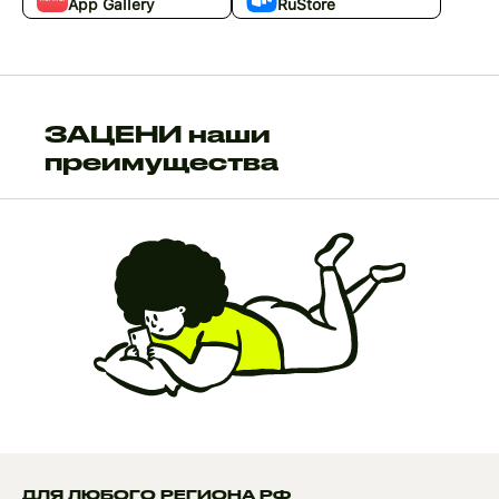
App Gallery
RuStore
ЗАЦЕНИ наши
преимущества
ДЛЯ ЛЮБОГО РЕГИОНА РФ