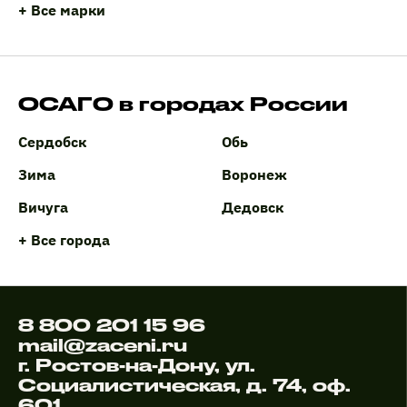
+ Все марки
ОСАГО в городах России
Сердобск
Обь
Зима
Воронеж
Вичуга
Дедовск
+ Все города
8 800 201 15 96
mail@zaceni.ru
г. Ростов-на-Дону, ул.
Социалистическая, д. 74, оф.
601