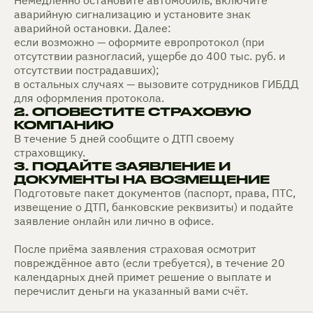
Немедленно остановите автомобиль, включите
аварийную сигнализацию и установите знак
аварийной остановки. Далее:
если возможно — оформите европротокол (при
отсутствии разногласий, ущербе до 400 тыс. руб. и
отсутствии пострадавших);
в остальных случаях — вызовите сотрудников ГИБДД
для оформления протокола.
2. ОПОВЕСТИТЕ СТРАХОВУЮ
КОМПАНИЮ
В течение 5 дней сообщите о ДТП своему
страховщику.
3. ПОДАЙТЕ ЗАЯВЛЕНИЕ И
ДОКУМЕНТЫ НА ВОЗМЕЩЕНИЕ
Подготовьте пакет документов (паспорт, права, ПТС,
извещение о ДТП, банковские реквизиты) и подайте
заявление онлайн или лично в офисе.
После приёма заявления страховая осмотрит
повреждённое авто (если требуется), в течение 20
календарных дней примет решение о выплате и
перечислит деньги на указанный вами счёт.