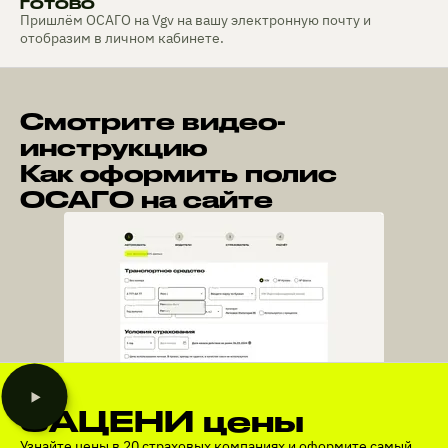
ГОТОВО
Пришлём ОСАГО на Vgv на вашу электронную почту и
отобразим в личном кабинете.
Смотрите видео-
инструкцию
Как оформить полис
ОСАГО на сайте
ЗАЦЕНИ цены
Узнайте цены в 20 страховых компаниях и оформите самый