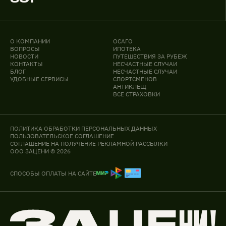
О КОМПАНИИ
ОСАГО
ВОПРОСЫ
ИПОТЕКА
НОВОСТИ
ПУТЕШЕСТВИЯ ЗА РУБЕЖ
КОНТАКТЫ
НЕСЧАСТНЫЕ СЛУЧАИ
БЛОГ
НЕСЧАСТНЫЕ СЛУЧАИ
УДОБНЫЕ СЕРВИСЫ
СПОРТСМЕНОВ
АНТИКЛЕЩ
ВСЕ СТРАХОВКИ
ПОЛИТИКА ОБРАБОТКИ ПЕРСОНАЛЬНЫХ ДАННЫХ
ПОЛЬЗОВАТЕЛЬСКОЕ СОГЛАШЕНИЕ
СОГЛАШЕНИЕ НА ПОЛУЧЕНИЕ РЕКЛАМНОЙ РАССЫЛКИ
ООО ЗАЦЕНИ © 2026
СПОСОБЫ ОПЛАТЫ НА САЙТЕ