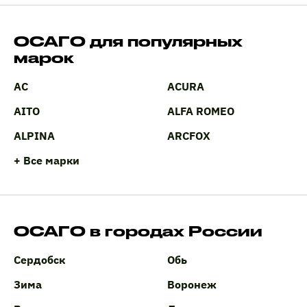
ОСАГО для популярных
марок
AC
ACURA
AITO
ALFA ROMEO
ALPINA
ARCFOX
+ Все марки
ОСАГО в городах России
Сердобск
Обь
Зима
Воронеж