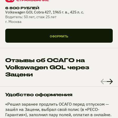
6 800 РУБЛЕЙ
Volkswagen GOL Cobra 427, 1965 г. в., 425 л. с.
Водитель: 50 лет, стаж 25 лет
г. Москва
ОФОРМИТЬ
Отзывы об ОСАГО на
Volkswagen GOL через
Зацени
Удобство оформления
«Решил заранее продлить ОСАГО перед отпуском —
зашёл на Зацени, выбрал свой полис (в «РЕСО-
Гарантия»), заполнил пару полей, оплатил в онлайне.