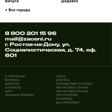
Вичуга
Дедовск
+ Все города
8 800 201 15 96
mail@zaceni.ru
г. Ростов-на-Дону, ул.
Социалистическая, д. 74, оф.
601
О КОМПАНИИ
ОСАГО
ВОПРОСЫ
ИПОТЕКА
НОВОСТИ
ПУТЕШЕСТВИЯ ЗА РУБЕЖ
КОНТАКТЫ
НЕСЧАСТНЫЕ СЛУЧАИ
БЛОГ
НЕСЧАСТНЫЕ СЛУЧАИ
УДОБНЫЕ СЕРВИСЫ
СПОРТСМЕНОВ
АНТИКЛЕЩ
ВСЕ СТРАХОВКИ