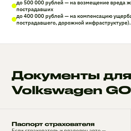
до 500 000 рублей — на возмещение вреда 
пострадавших
до 400 000 рублей — на компенсацию ущерб
пострадавшего, дорожной инфраструктуре).
Документы для
Volkswagen G
Паспорт страхователя
Если страхователь и владелец авто —