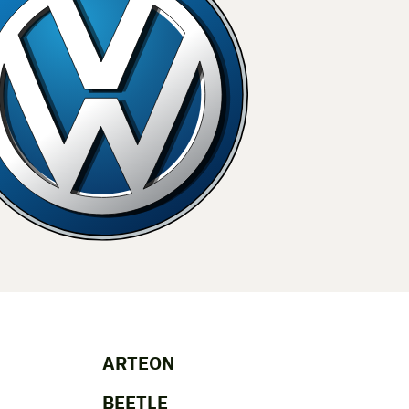
ARTEON
BEETLE