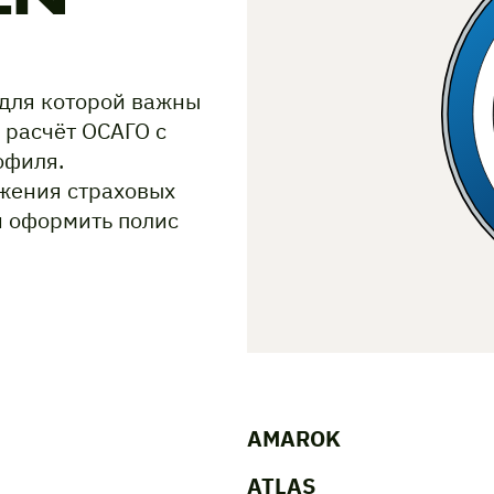
 для которой важны
 расчёт ОСАГО с
офиля.
жения страховых
и оформить полис
AMAROK
ATLAS