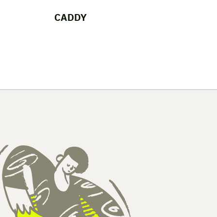
CADDY