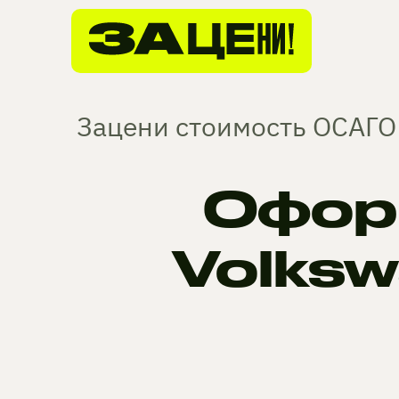
Зацени стоимость ОСАГО 
Офор
Volks