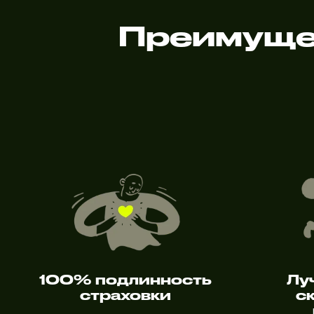
Преимуще
100% подлинность
Лу
страховки
с