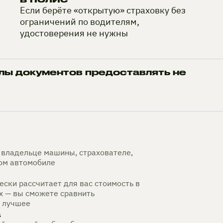
Если берёте «открытую» страховку без
ограничений по водителям,
удостоверения не нужны
лы документов предоставлять не
владельце машины, страхователе,
мом автомобиле
ски рассчитает для вас стоимость в
х — вы сможете сравнить
 лучшее
а