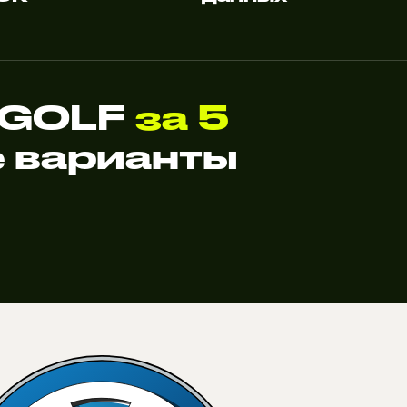
 GOLF
за 5
 варианты