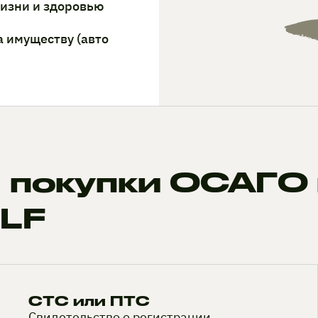
жизни и здоровью
а имуществу (авто
 покупки ОСАГО 
OLF
СТС или ПТС
Свидетельство о регистрации