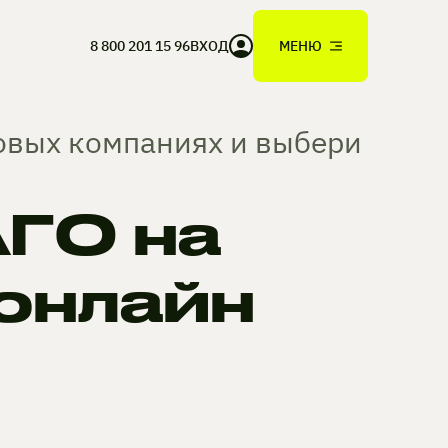
8 800 201 15 96
ВХОД
МЕНЮ
ховых компаниях и выбери
ГО на
онлайн