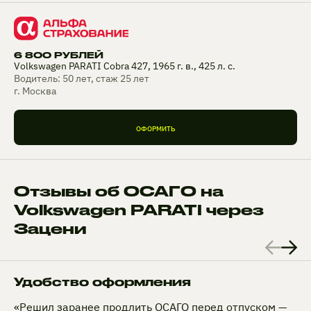
6 800 РУБЛЕЙ
Volkswagen PARATI Cobra 427, 1965 г. в., 425 л. с.
Водитель: 50 лет, стаж 25 лет
г. Москва
ОФОРМИТЬ
Отзывы об ОСАГО на
Volkswagen PARATI через
Зацени
Удобство оформления
«Решил заранее продлить ОСАГО перед отпуском —