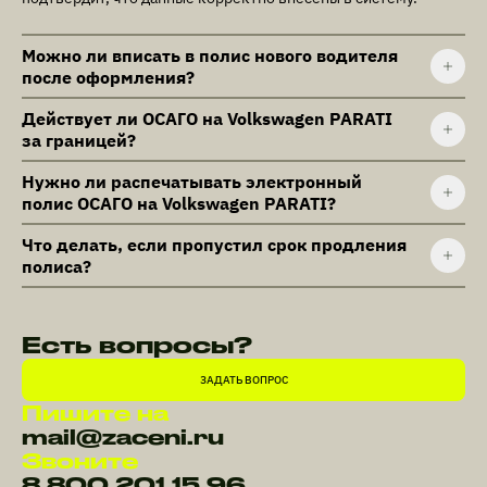
Можно ли вписать в полис нового водителя
после оформления?
Действует ли ОСАГО на Volkswagen PARATI
за границей?
Нужно ли распечатывать электронный
полис ОСАГО на Volkswagen PARATI?
Что делать, если пропустил срок продления
полиса?
Есть вопросы?
ЗАДАТЬ ВОПРОС
Пишите на
mail@zaceni.ru
Звоните
8 800 201 15 96