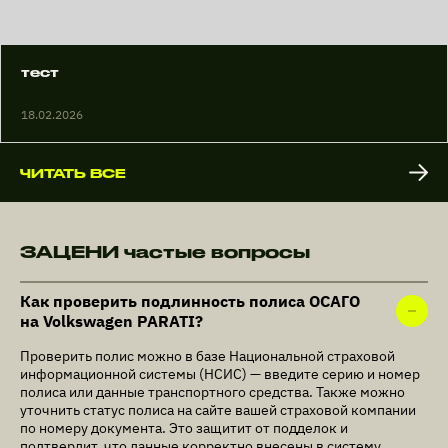
тест
18.02.2026
ЧИТАТЬ ВСЕ
ЗАЦЕНИ частые вопросы
Как проверить подлинность полиса ОСАГО
на Volkswagen PARATI?
Проверить полис можно в базе Национальной страховой
информационной системы (НСИС) — введите серию и номер
полиса или данные транспортного средства. Также можно
уточнить статус полиса на сайте вашей страховой компании
по номеру документа. Это защитит от подделок и
подтвердит, что данные корректно внесены в систему.