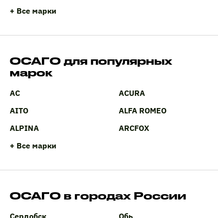
+ Все марки
ОСАГО для популярных
марок
AC
ACURA
AITO
ALFA ROMEO
ALPINA
ARCFOX
+ Все марки
ОСАГО в городах России
Сердобск
Обь