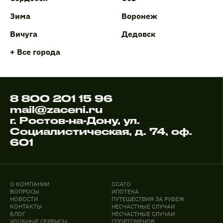
Зима
Воронеж
Вичуга
Дедовск
+ Все города
8 800 201 15 96
mail@zaceni.ru
г. Ростов-на-Дону, ул.
Социалистическая, д. 74, оф.
601
О КОМПАНИИ
ОСАГО
ВОПРОСЫ
ИПОТЕКА
НОВОСТИ
ПУТЕШЕСТВИЯ ЗА РУБЕЖ
КОНТАКТЫ
НЕСЧАСТНЫЕ СЛУЧАИ
БЛОГ
НЕСЧАСТНЫЕ СЛУЧАИ
УДОБНЫЕ СЕРВИСЫ
СПОРТСМЕНОВ