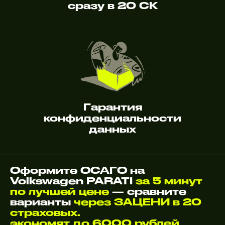
сразу в 20 СК
Гарантия
конфиденциальности
данных
Оформите ОСАГО на
Volkswagen PARATI
за 5 минут
по лучшей цене
— сравните
варианты
через ЗАЦЕНИ в 20
страховых.
экономят до 6000 рублей