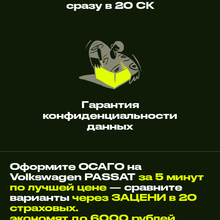
сразу в 20 СК
Гарантия
конфиденциальности
данных
Оформите ОСАГО на
Volkswagen PASSAT
за 5 минут
по лучшей цене
— сравните
варианты
через ЗАЦЕНИ в 20
страховых.
экономят до 6000 рублей