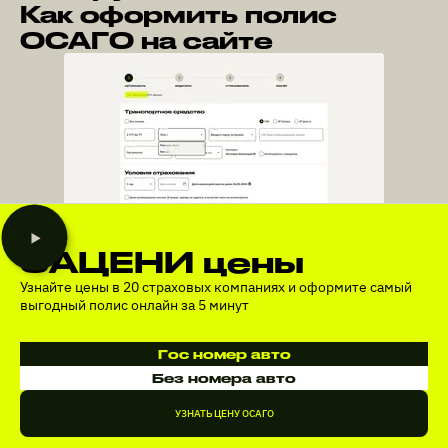
Как оформить полис
ОСАГО на сайте
ЗАЦЕНИ цены
Узнайте цены в 20 страховых компаниях и оформите самый
выгодный полис онлайн за 5 минут
Гос номер авто
Без номера авто
УЗНАТЬ ЦЕНУ ОСАГО