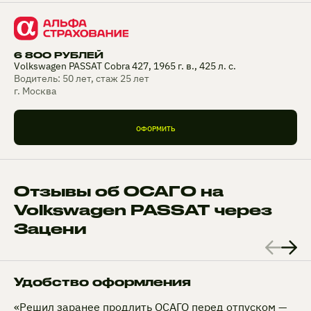
6 800 РУБЛЕЙ
Volkswagen PASSAT Cobra 427, 1965 г. в., 425 л. с.
Водитель: 50 лет, стаж 25 лет
г. Москва
ОФОРМИТЬ
Отзывы об ОСАГО на
Volkswagen PASSAT через
Зацени
Удобство оформления
«Решил заранее продлить ОСАГО перед отпуском —