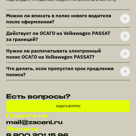
Можно ли вписать в полис нового водителя
после оформления?
Действует ли ОСАГО на Volkswagen PASSAT
за границей?
Нужно ли распечатывать электронный
полис ОСАГО на Volkswagen PASSAT?
Что делать, если пропустил срок продления
полиса?
Есть вопросы?
ЗАДАТЬ ВОПРОС
Пишите на
mail@zaceni.ru
Звоните
8 800 201 15 96