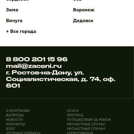
Зима
Воронеж
Вичуга
Дедовск
+ Все города
8 800 201 15 96
mail@zaceni.ru
г. Ростов-на-Дону, ул.
Социалистическая, д. 74, оф.
601
О КОМПАНИИ
ОСАГО
ВОПРОСЫ
ИПОТЕКА
НОВОСТИ
ПУТЕШЕСТВИЯ ЗА РУБЕЖ
КОНТАКТЫ
НЕСЧАСТНЫЕ СЛУЧАИ
БЛОГ
НЕСЧАСТНЫЕ СЛУЧАИ
УДОБНЫЕ СЕРВИСЫ
СПОРТСМЕНОВ