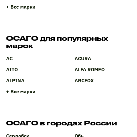
+ Все марки
ОСАГО для популярных
марок
AC
ACURA
AITO
ALFA ROMEO
ALPINA
ARCFOX
+ Все марки
ОСАГО в городах России
Сердобск
Обь