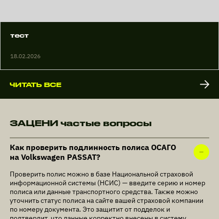
тест
18.02.2026
ЧИТАТЬ ВСЕ
ЗАЦЕНИ частые вопросы
Как проверить подлинность полиса ОСАГО
на Volkswagen PASSAT?
Проверить полис можно в базе Национальной страховой
информационной системы (НСИС) — введите серию и номер
полиса или данные транспортного средства. Также можно
уточнить статус полиса на сайте вашей страховой компании
по номеру документа. Это защитит от подделок и
подтвердит, что данные корректно внесены в систему.