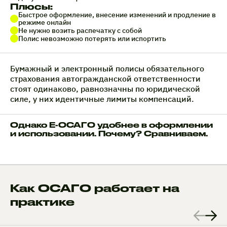
Плюсы:
Быстрое оформление, внесение изменений и продление в
режиме онлайн
Не нужно возить распечатку с собой
Полис невозможно потерять или испортить
Бумажный и электронный полисы обязательного
страхования автогражданской ответственности
стоят одинаково, равнозначны по юридической
силе, у них идентичные лимиты компенсаций.
Однако Е-ОСАГО удобнее в оформлении
и использовании. Почему? Сравниваем.
Как ОСАГО работает на
практике