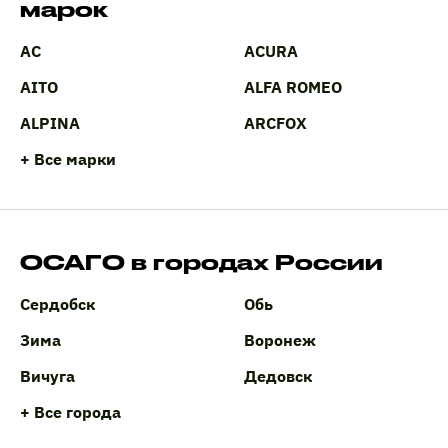
марок
AC
ACURA
AITO
ALFA ROMEO
ALPINA
ARCFOX
+ Все марки
ОСАГО в городах России
Сердобск
Обь
Зима
Воронеж
Вичуга
Дедовск
+ Все города