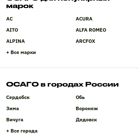
марок
AC
ACURA
AITO
ALFA ROMEO
ALPINA
ARCFOX
+ Все марки
ОСАГО в городах России
Сердобск
Обь
Зима
Воронеж
Вичуга
Дедовск
+ Все города