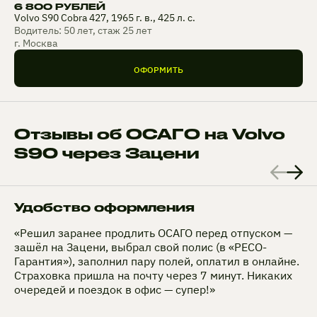
6 800 РУБЛЕЙ
Volvo S90 Cobra 427, 1965 г. в., 425 л. с.
Водитель: 50 лет, стаж 25 лет
г. Москва
ОФОРМИТЬ
Отзывы об ОСАГО на Volvo
S90 через Зацени
Удобство оформления
«Решил заранее продлить ОСАГО перед отпуском —
зашёл на Зацени, выбрал свой полис (в «РЕСО-
Гарантия»), заполнил пару полей, оплатил в онлайне.
Страховка пришла на почту через 7 минут. Никаких
очередей и поездок в офис — супер!»