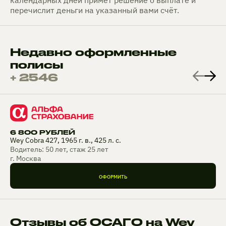
календарных дней примет решение о выплате и
перечислит деньги на указанный вами счёт.
Недавно оформленные
полисы
+ 2546
6 800 РУБЛЕЙ
Wey Cobra 427, 1965 г. в., 425 л. с.
Водитель: 50 лет, стаж 25 лет
г. Москва
ОФОРМИТЬ
Отзывы об ОСАГО на Wey