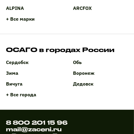
ALPINA
ARCFOX
+ Все марки
ОСАГО в городах России
Сердобск
Обь
Зима
Воронеж
Вичуга
Дедовск
+ Все города
8 800 201 15 96
mail@zaceni.ru