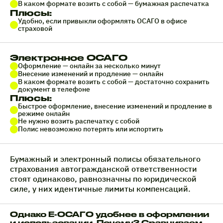
В каком формате возить с собой — бумажная распечатка
Плюсы:
Удобно, если привыкли оформлять ОСАГО в офисе
страховой
Электронное ОСАГО
Оформление — онлайн за несколько минут
Внесение изменений и продление — онлайн
В каком формате возить с собой — достаточно сохранить
документ в телефоне
Плюсы:
Быстрое оформление, внесение изменений и продление в
режиме онлайн
Не нужно возить распечатку с собой
Полис невозможно потерять или испортить
Бумажный и электронный полисы обязательного
страхования автогражданской ответственности
стоят одинаково, равнозначны по юридической
силе, у них идентичные лимиты компенсаций.
Однако Е-ОСАГО удобнее в оформлении
и использовании. Почему? Сравниваем.