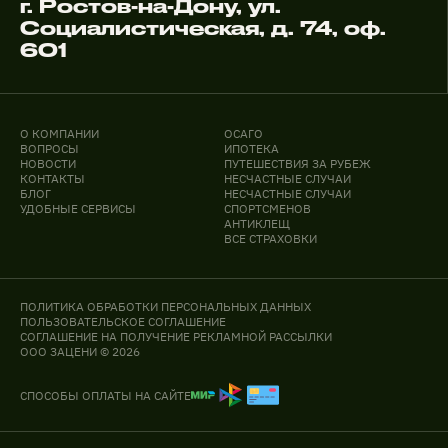
г. Ростов-на-Дону, ул.
Социалистическая, д. 74, оф.
601
О КОМПАНИИ
ОСАГО
ВОПРОСЫ
ИПОТЕКА
НОВОСТИ
ПУТЕШЕСТВИЯ ЗА РУБЕЖ
КОНТАКТЫ
НЕСЧАСТНЫЕ СЛУЧАИ
БЛОГ
НЕСЧАСТНЫЕ СЛУЧАИ
УДОБНЫЕ СЕРВИСЫ
СПОРТСМЕНОВ
АНТИКЛЕЩ
ВСЕ СТРАХОВКИ
ПОЛИТИКА ОБРАБОТКИ ПЕРСОНАЛЬНЫХ ДАННЫХ
ПОЛЬЗОВАТЕЛЬСКОЕ СОГЛАШЕНИЕ
СОГЛАШЕНИЕ НА ПОЛУЧЕНИЕ РЕКЛАМНОЙ РАССЫЛКИ
ООО ЗАЦЕНИ © 2026
СПОСОБЫ ОПЛАТЫ НА САЙТЕ