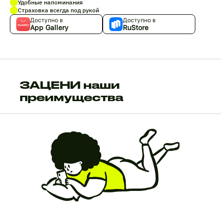
Удобные напоминания
Страховка всегда под рукой
Доступно в
Доступно в
App Gallery
RuStore
ЗАЦЕНИ наши
преимущества