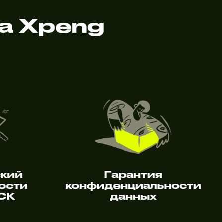
а Xpeng
ский
Гарантия
ости
конфиденциальности
 СК
данных