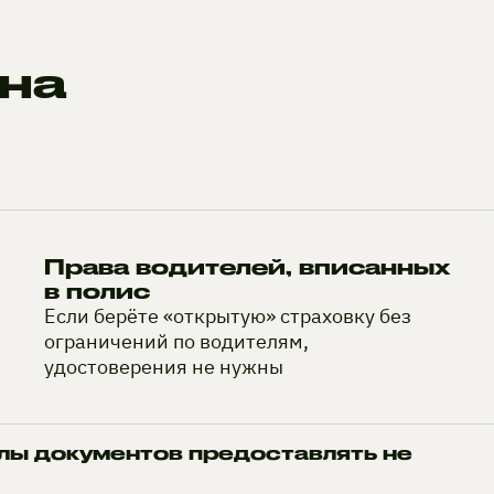
на
Права водителей, вписанных
в полис
Если берёте «открытую» страховку без
ограничений по водителям,
удостоверения не нужны
лы документов предоставлять не