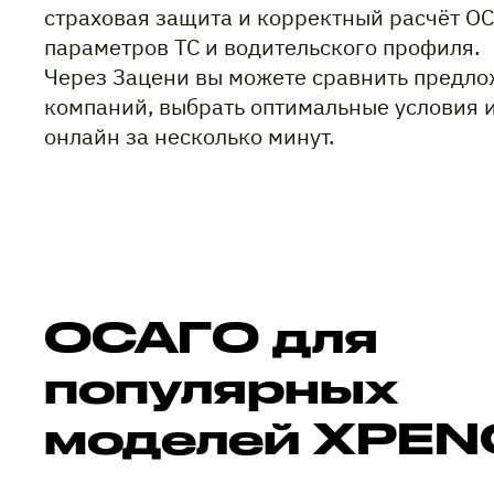
страховая защита и корректный расчёт ОС
параметров ТС и водительского профиля.
Через Зацени вы можете сравнить предло
компаний, выбрать оптимальные условия 
онлайн за несколько минут.
ОСАГО для
популярных
моделей XPEN