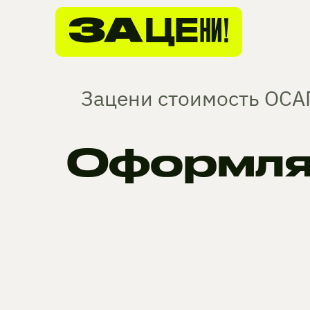
Зацени стоимость ОСАГ
Оформля