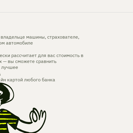
владельце машины, страхователе,
мом автомобиле
ски рассчитает для вас стоимость в
х — вы сможете сравнить
 лучшее
а
айн картой любого банка