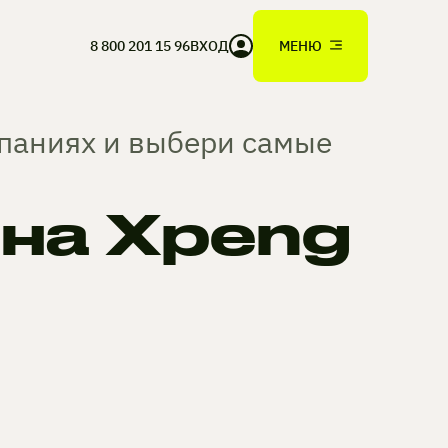
8 800 201 15 96
ВХОД
МЕНЮ
мпаниях и выбери самые
на Xpeng