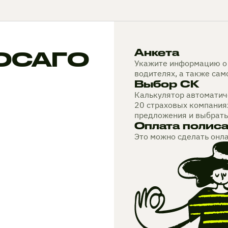
 ОСАГО
Анкета
Укажите информацию о 
водителях, а также са
Выбор СК
Калькулятор автоматиче
20 страховых компания
предложения и выбрать
Оплата полис
Это можно сделать онл