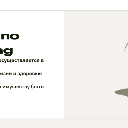
 по
ng
осуществляется в
жизни и здоровью
а имуществу (авто