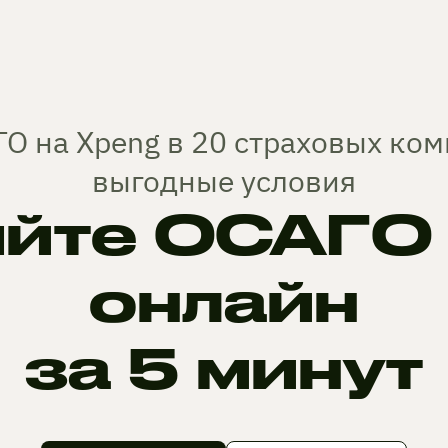
О на Xpeng в 20 страховых ко
выгодные условия
йте ОСАГО 
онлайн
за 5 минут