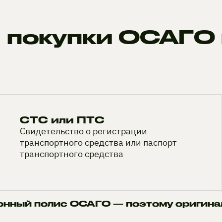
 покупки ОСАГО 
СТС или ПТС
Свидетельство о регистрации
транспортного средства или паспорт
транспортного средства
онный полис ОСАГО — поэтому оригина