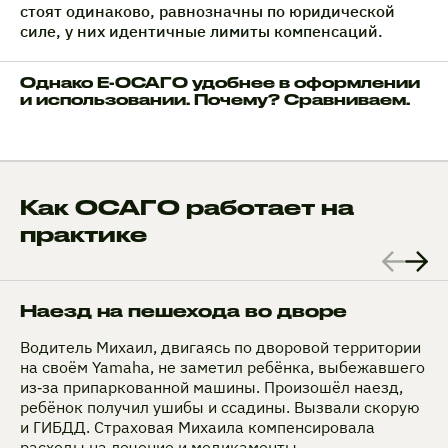
стоят одинаково, равнозначны по юридической
силе, у них идентичные лимиты компенсаций.
Однако Е-ОСАГО удобнее в оформлении
и использовании. Почему? Сравниваем.
Как ОСАГО работает на
практике
Наезд на пешехода во дворе
Водитель Михаил, двигаясь по дворовой территории
на своём Yamaha, не заметил ребёнка, выбежавшего
из‑за припаркованной машины. Произошёл наезд,
ребёнок получил ушибы и ссадины. Вызвали скорую
и ГИБДД. Страховая Михаила компенсировала
расходы на лечение и медикаменты.