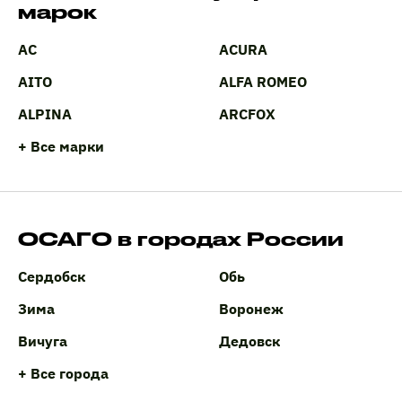
марок
AC
ACURA
AITO
ALFA ROMEO
ALPINA
ARCFOX
+ Все марки
ОСАГО в городах России
Сердобск
Обь
Зима
Воронеж
Вичуга
Дедовск
+ Все города