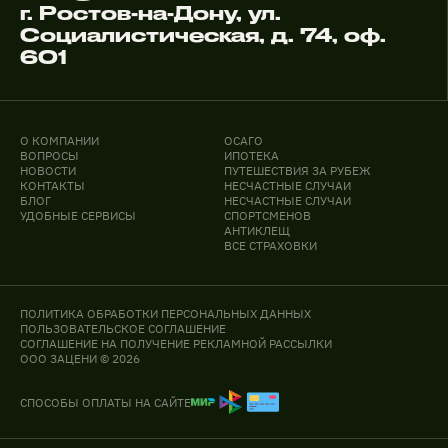
г. Ростов-на-Дону, ул.
Социалистическая, д. 74, оф.
601
О КОМПАНИИ
ОСАГО
ВОПРОСЫ
ИПОТЕКА
НОВОСТИ
ПУТЕШЕСТВИЯ ЗА РУБЕЖ
КОНТАКТЫ
НЕСЧАСТНЫЕ СЛУЧАИ
БЛОГ
НЕСЧАСТНЫЕ СЛУЧАИ
УДОБНЫЕ СЕРВИСЫ
СПОРТСМЕНОВ
АНТИКЛЕЩ
ВСЕ СТРАХОВКИ
ПОЛИТИКА ОБРАБОТКИ ПЕРСОНАЛЬНЫХ ДАННЫХ
ПОЛЬЗОВАТЕЛЬСКОЕ СОГЛАШЕНИЕ
СОГЛАШЕНИЕ НА ПОЛУЧЕНИЕ РЕКЛАМНОЙ РАССЫЛКИ
ООО ЗАЦЕНИ © 2026
СПОСОБЫ ОПЛАТЫ НА САЙТЕ