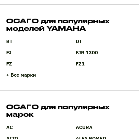
ОСАГО для популярных
моделей YAMAHA
BT
DT
FJ
FJR 1300
FZ
FZ1
+ Все марки
ОСАГО для популярных
марок
AC
ACURA
AITO
ALFA ROMEO