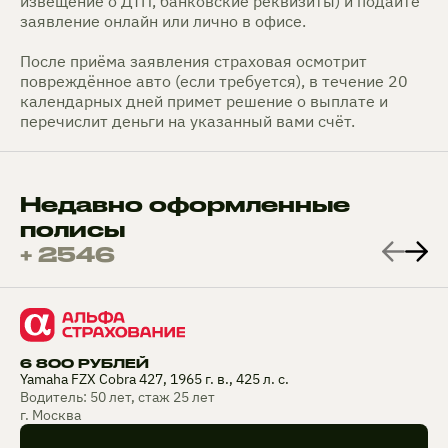
извещение о ДТП, банковские реквизиты) и подайте
заявление онлайн или лично в офисе.
После приёма заявления страховая осмотрит
повреждённое авто (если требуется), в течение 20
календарных дней примет решение о выплате и
перечислит деньги на указанный вами счёт.
Недавно оформленные
полисы
+ 2546
6 800 РУБЛЕЙ
Yamaha FZX Cobra 427, 1965 г. в., 425 л. с.
Водитель: 50 лет, стаж 25 лет
г. Москва