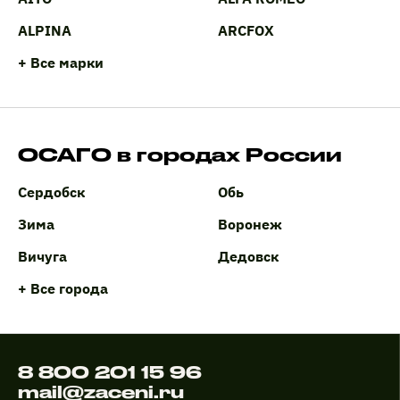
ALPINA
ARCFOX
+ Все марки
ОСАГО в городах России
Сердобск
Обь
Зима
Воронеж
Вичуга
Дедовск
+ Все города
8 800 201 15 96
mail@zaceni.ru