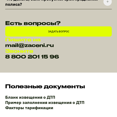
полиса?
Есть вопросы?
ЗАДАТЬ ВОПРОС
Пишите на
mail@zaceni.ru
Звоните
8 800 201 15 96
Полезные документы
Бланк извещения о ДТП
Пример заполнения извещения о ДТП
Факторы тарификации