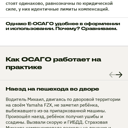
стоят одинаково, равнозначны по юридической
силе, у них идентичные лимиты компенсаций.
Однако Е-ОСАГО удобнее в оформлении
и использовании. Почему? Сравниваем.
Как ОСАГО работает на
практике
Наезд на пешехода во дворе
Водитель Михаил, двигаясь по дворовой территории
на своём Yamaha FZX, не заметил ребёнка,
выбежавшего из‑за припаркованной машины.
Произошёл наезд, ребёнок получил ушибы и
ссадины. Вызвали скорую и ГИБДД. Страховая
Михаила компенсировала расходы на лечение и