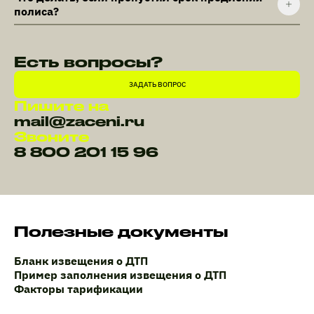
полиса?
Есть вопросы?
ЗАДАТЬ ВОПРОС
Пишите на
mail@zaceni.ru
Звоните
8 800 201 15 96
Полезные документы
Бланк извещения о ДТП
Пример заполнения извещения о ДТП
Факторы тарификации