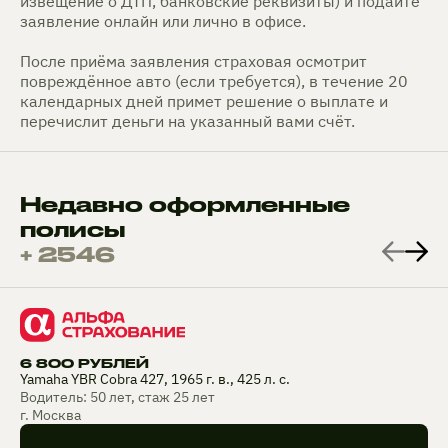
извещение о ДТП, банковские реквизиты) и подайте
заявление онлайн или лично в офисе.
После приёма заявления страховая осмотрит
повреждённое авто (если требуется), в течение 20
календарных дней примет решение о выплате и
перечислит деньги на указанный вами счёт.
Недавно оформленные
полисы
+ 2546
6 800 РУБЛЕЙ
Yamaha YBR Cobra 427, 1965 г. в., 425 л. с.
Водитель: 50 лет, стаж 25 лет
г. Москва