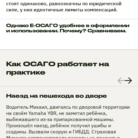
стоят одинаково, равнозначны по юридической
силе, у них идентичные лимиты компенсаций.
Однако Е-ОСАГО удобнее в оформлении
и использовании. Почему? Сравниваем.
Как ОСАГО работает на
практике
Наезд на пешехода во дворе
Водитель Михаил, двигаясь по дворовой территории
на своём Yamaha YBR, не заметил ребёнка,
выбежавшего из‑за припаркованной машины.
Произошёл наезд, ребёнок получил ушибы и
ссадины. Вызвали скорую и ГИБДД. Страховая
Михаила компенсировала расходы на лечение и