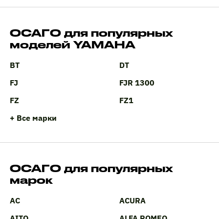
ОСАГО для популярных
моделей YAMAHA
BT
DT
FJ
FJR 1300
FZ
FZ1
+ Все марки
ОСАГО для популярных
марок
AC
ACURA
AITO
ALFA ROMEO