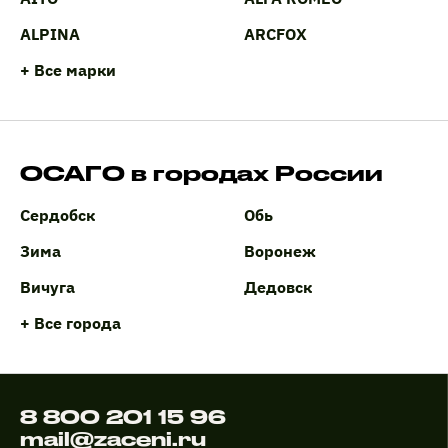
ALPINA
ARCFOX
+ Все марки
ОСАГО в городах России
Сердобск
Обь
Зима
Воронеж
Вичуга
Дедовск
+ Все города
8 800 201 15 96
mail@zaceni.ru