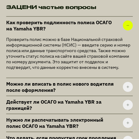
ЗАЦЕНИ частые вопросы
Как проверить подлинность полиса ОСАГО
на Yamaha YBR?
Проверить полис можно в базе Национальной страховой
информационной системы (НСИС) — введите серию и номер
полиса или данные транспортного средства. Также можно
уточнить статус полиса на сайте вашей страховой компании
по номеру документа. Это защитит от подделок и
подтвердит, что данные корректно внесены в систему.
Можно ли вписать в полис нового водителя
после оформления?
Действует ли ОСАГО на Yamaha YBR за
границей?
Нужно ли распечатывать электронный
полис ОСАГО на Yamaha YBR?
Что делать, если пропустил срок продления