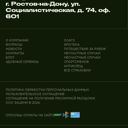
г. Ростов-на-Дону, ул.
Социалистическая, д. 74, оф.
601
О КОМПАНИИ
ОСАГО
ВОПРОСЫ
ИПОТЕКА
НОВОСТИ
ПУТЕШЕСТВИЯ ЗА РУБЕЖ
КОНТАКТЫ
НЕСЧАСТНЫЕ СЛУЧАИ
БЛОГ
НЕСЧАСТНЫЕ СЛУЧАИ
УДОБНЫЕ СЕРВИСЫ
СПОРТСМЕНОВ
АНТИКЛЕЩ
ВСЕ СТРАХОВКИ
ПОЛИТИКА ОБРАБОТКИ ПЕРСОНАЛЬНЫХ ДАННЫХ
ПОЛЬЗОВАТЕЛЬСКОЕ СОГЛАШЕНИЕ
СОГЛАШЕНИЕ НА ПОЛУЧЕНИЕ РЕКЛАМНОЙ РАССЫЛКИ
ООО ЗАЦЕНИ © 2026
СПОСОБЫ ОПЛАТЫ НА САЙТЕ