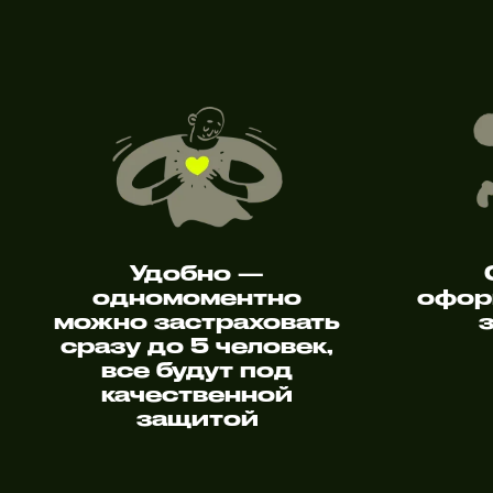
Удобно —
одномоментно
офор
можно застраховать
сразу до 5 человек,
все будут под
качественной
защитой