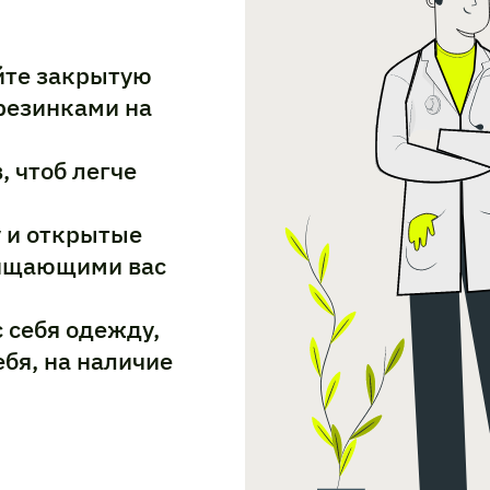
йте закрытую
резинками на
 чтоб легче
 и открытые
щищающими вас
 себя одежду,
бя, на наличие