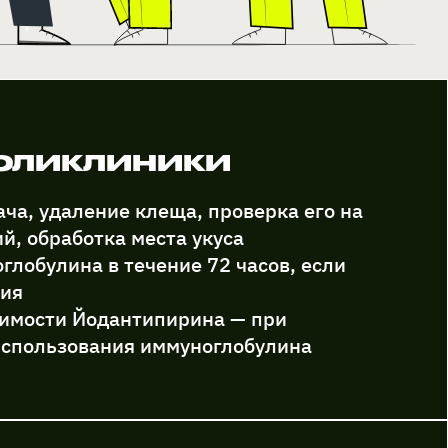
поликлиники
ча, удаление клеща, проверка его на
й, обработка места укуса
глобулина в течение 72 часов, если
ния
имости Йодантипирина — при
использования иммуноглобулина