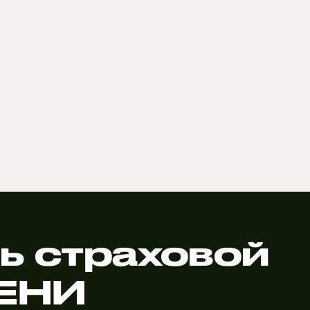
ь страховой
ЦЕНИ