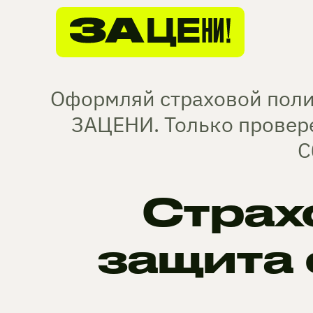
Оформляй страховой полис
ЗАЦЕНИ. Только провер
С
Страх
защита 