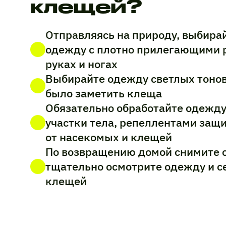
клещей?
Отправляясь на природу, выбира
одежду с плотно прилегающими 
руках и ногах
Выбирайте одежду светлых тонов,
было заметить клеща
Обязательно обработайте одежду
участки тела, репеллентами за
от насекомых и клещей
По возвращению домой снимите с
тщательно осмотрите одежду и се
клещей