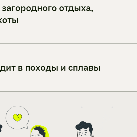
загородного отдыха,
хоты
одит в походы и сплавы