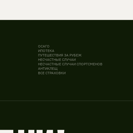
ОСАГО
ИПОТЕКА
ПУТЕШЕСТВИЯ ЗА РУБЕЖ
НЕСЧАСТНЫЕ СЛУЧАИ
НЕСЧАСТНЫЕ СЛУЧАИ СПОРТСМЕНОВ
АНТИКЛЕЩ
ВСЕ СТРАХОВКИ