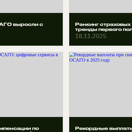
АГО выросли с
Рэнкинг страховых 
тренды первого по
18.11.2025
мпенсации по
Рекордные выплаты