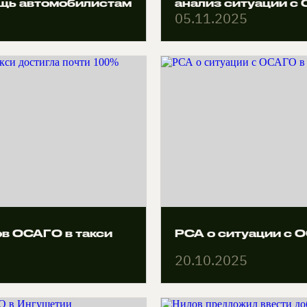
щь автомобилистам
анализ ситуации с
05.11.2025
в ОСАГО в такси
РСА о ситуации с 
20.10.2025