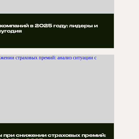
компаний в 2025 году: лидеры и
лугодия
 при снижении страховых премий: