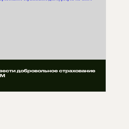
вести добровольное страхование
ИМ