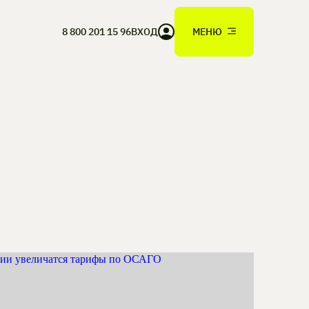
8 800 201 15 96
ВХОД
МЕНЮ