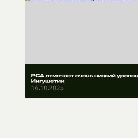
РСА отмечает очень низкий урове
Ингушетии
16.10.2025