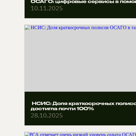
ОСАГО: цифровые сервисы в помо
10.11.2025
НСИС: Доля краткосрочных полисо
достигла почти 100%
28.10.2025