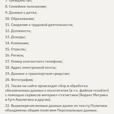
7. Гражданство;
8. Семейное положение;
9. Данные о детях;
10. Образование;
11. Сведения о трудовой деятельности;
12. Должность;
13. Доходы;
14. Компания;
15. Отрасль;
16. Регион;
17. Номер контактного телефона;
18. Адрес электронной почты;
19. Данные о транспортном средстве;
20. Фотографии;
21. Также на сайте происходит сбор и обработка
обезличенных данных о посетителях (в т.ч. файлов «cookie»)
с помощью сервисов интернет-статистики (Яндекс Метрика
и Гугл Аналитика и других).
22. Вышеперечисленные данные далее по тексту Политики
объединены общим понятием Персональные данные.