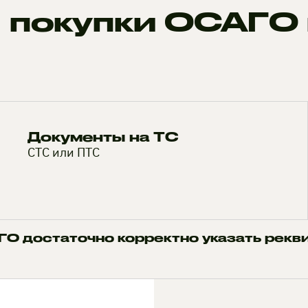
 покупки ОСАГО 
Документы на ТС
СТС или ПТС
О достаточно корректно указать рекв