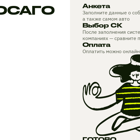
 ОСАГО
Анкета
Заполните данные о соб
а также самом авто
Выбор СК
После заполнения сист
компаниях — сравните 
Оплата
Оплатить можно онлайн
ГОТОВО