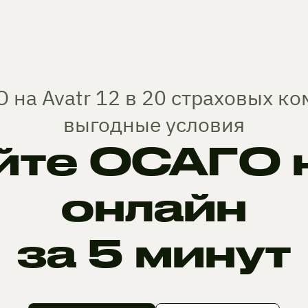
 на Avatr 12 в 20 страховых к
выгодные условия
те ОСАГО на
онлайн
за 5 минут