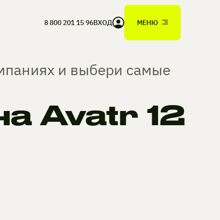
8 800 201 15 96
ВХОД
МЕНЮ
омпаниях и выбери самые
 Avatr 12