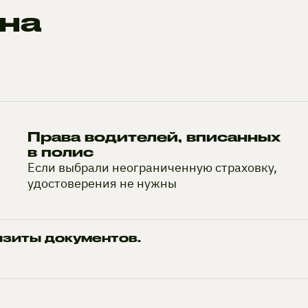
на
Права водителей, вписанных
в полис
Если выбрали неограниченную страховку,
удостоверения не нужны
изиты документов.