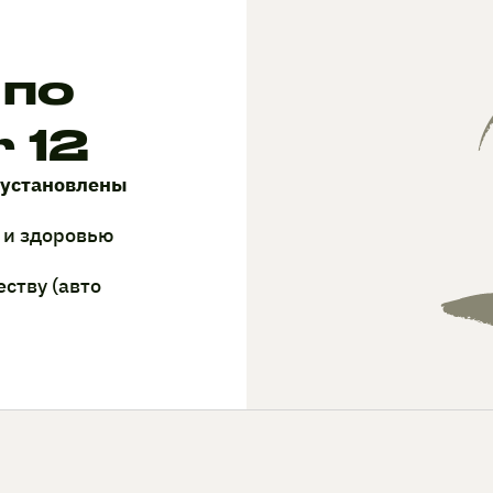
 по
 12
 установлены
 и здоровью
ству (авто