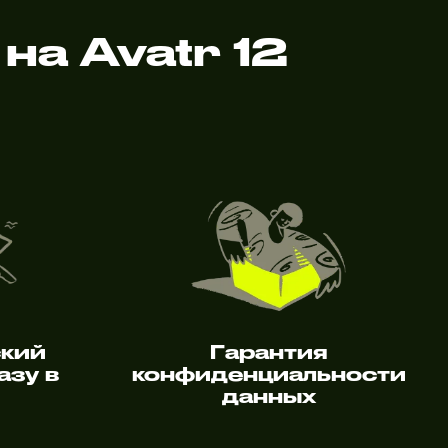
на Avatr 12
ский
Гарантия
азу в
конфиденциальности
данных