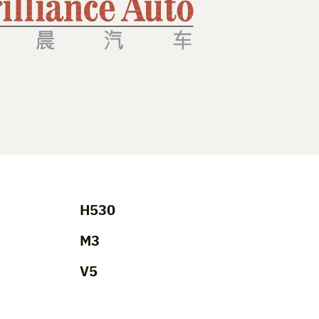
H530
M3
V5