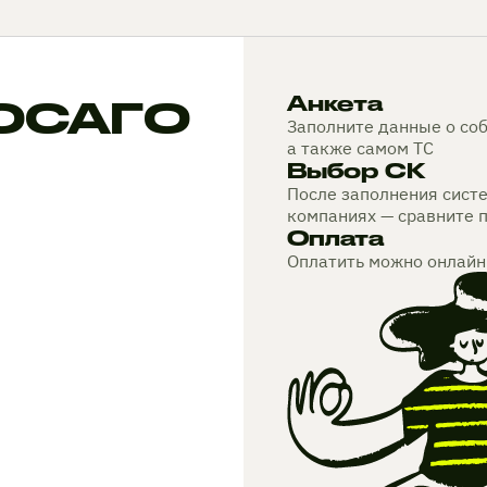
 ОСАГО
Анкета
Заполните данные о соб
а также самом ТС
Выбор СК
После заполнения сист
компаниях — сравните 
Оплата
Оплатить можно онлайн