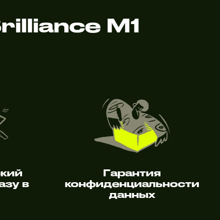
lliance M1
ский
Гарантия
азу в
конфиденциальности
данных