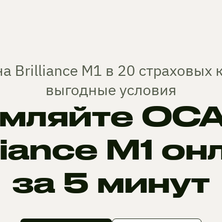
а Brilliance M1 в 20 страховых
выгодные условия
мляйте ОСА
lliance M1 он
за 5 минут