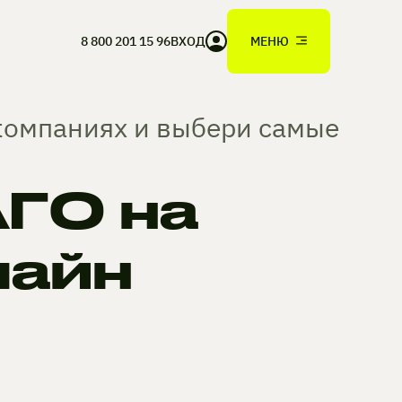
8 800 201 15 96
ВХОД
МЕНЮ
 компаниях и выбери самые
ГО на
лайн