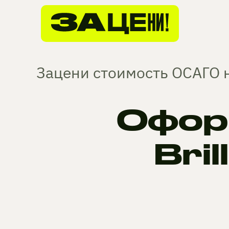
Зацени стоимость ОСАГО н
Офор
Bri