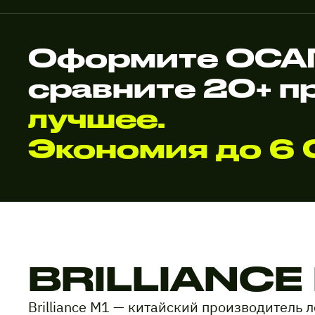
Оформите ОСАГО
сравните 20+ п
лучшее.
Экономия до 6 
BRILLIANCE
Brilliance M1 — китайский производитель 