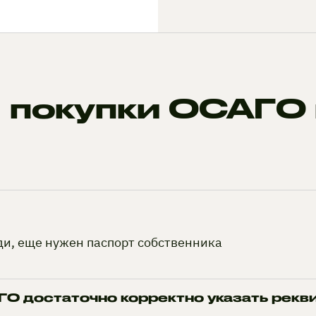
 покупки ОСАГО 
ди, еще нужен паспорт собственника
О достаточно корректно указать рекв