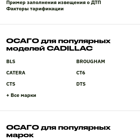
Пример заполнения извещения о ДТП
Факторы тарификации
ОСАГО для популярных
моделей CADILLAC
BLS
BROUGHAM
CATERA
CT6
CTS
DTS
+ Все марки
ОСАГО для популярных
марок