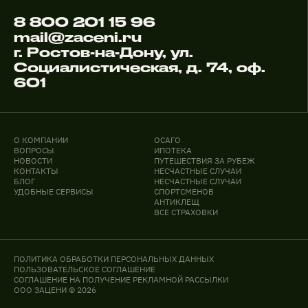
8 800 201 15 96
mail@zaceni.ru
г. Ростов-на-Дону, ул.
Социалистическая, д. 74, оф.
601
О КОМПАНИИ
ОСАГО
ВОПРОСЫ
ИПОТЕКА
НОВОСТИ
ПУТЕШЕСТВИЯ ЗА РУБЕЖ
КОНТАКТЫ
НЕСЧАСТНЫЕ СЛУЧАИ
БЛОГ
НЕСЧАСТНЫЕ СЛУЧАИ
УДОБНЫЕ СЕРВИСЫ
СПОРТСМЕНОВ
АНТИКЛЕЩ
ВСЕ СТРАХОВКИ
ПОЛИТИКА ОБРАБОТКИ ПЕРСОНАЛЬНЫХ ДАННЫХ
ПОЛЬЗОВАТЕЛЬСКОЕ СОГЛАШЕНИЕ
СОГЛАШЕНИЕ НА ПОЛУЧЕНИЕ РЕКЛАМНОЙ РАССЫЛКИ
ООО ЗАЦЕНИ © 2026