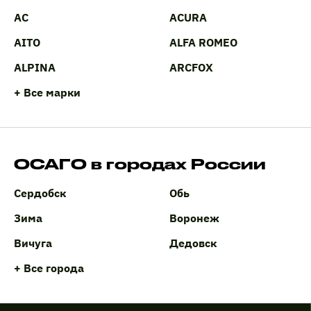
AC
ACURA
AITO
ALFA ROMEO
ALPINA
ARCFOX
+ Все марки
ОСАГО в городах России
Сердобск
Обь
Зима
Воронеж
Вичуга
Дедовск
+ Все города