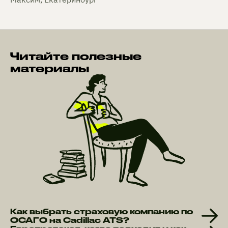
Читайте полезные
материалы
Как выбрать страховую компанию по
ОСАГО на Cadillac ATS?