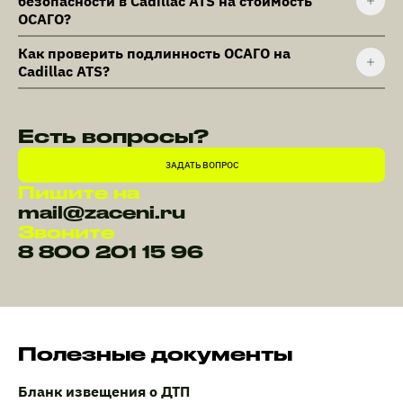
безопасности в Cadillac ATS на стоимость
ОСАГО?
Как проверить подлинность ОСАГО на
Cadillac ATS?
Есть вопросы?
ЗАДАТЬ ВОПРОС
Пишите на
mail@zaceni.ru
Звоните
8 800 201 15 96
Полезные документы
Бланк извещения о ДТП