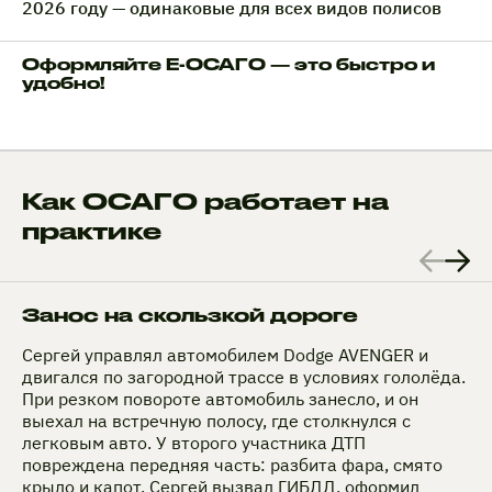
2026 году — одинаковые для всех видов полисов
Оформляйте Е-ОСАГО — это быстро и
удобно!
Как ОСАГО работает на
практике
Занос на скользкой дороге
Сергей управлял автомобилем Dodge AVENGER и
двигался по загородной трассе в условиях гололёда.
При резком повороте автомобиль занесло, и он
выехал на встречную полосу, где столкнулся с
легковым авто. У второго участника ДТП
повреждена передняя часть: разбита фара, смято
крыло и капот. Сергей вызвал ГИБДД, оформил