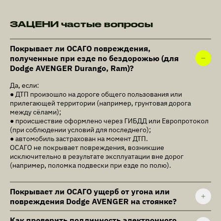
ЗАЦЕНИ частые вопросы
Покрывает ли ОСАГО повреждения,
полученные при езде по бездорожью (для
Dodge AVENGER Durango, Ram)?
Да, если:
● ДТП произошло на дороге общего пользования или
прилегающей территории (например, грунтовая дорога
между сёлами);
● происшествие оформлено через ГИБДД или Европротокол
(при соблюдении условий для последнего);
● автомобиль застрахован на момент ДТП.
ОСАГО не покрывает повреждения, возникшие
исключительно в результате эксплуатации вне дорог
(например, поломка подвески при езде по полю).
Покрывает ли ОСАГО ущерб от угона или
повреждения Dodge AVENGER на стоянке?
Как проверить подлинность электронного