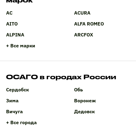
марок
AC
ACURA
AITO
ALFA ROMEO
ALPINA
ARCFOX
+ Все марки
ОСАГО в городах России
Сердобск
Обь
Зима
Воронеж
Вичуга
Дедовск
+ Все города