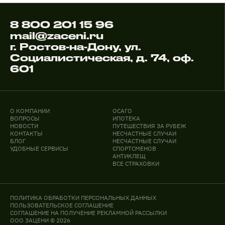
8 800 201 15 96
mail@zaceni.ru
г. Ростов-на-Дону, ул.
Социалистическая, д. 74, оф.
601
О КОМПАНИИ
ОСАГО
ВОПРОСЫ
ИПОТЕКА
НОВОСТИ
ПУТЕШЕСТВИЯ ЗА РУБЕЖ
КОНТАКТЫ
НЕСЧАСТНЫЕ СЛУЧАИ
БЛОГ
НЕСЧАСТНЫЕ СЛУЧАИ
УДОБНЫЕ СЕРВИСЫ
СПОРТСМЕНОВ
АНТИКЛЕЩ
ВСЕ СТРАХОВКИ
ПОЛИТИКА ОБРАБОТКИ ПЕРСОНАЛЬНЫХ ДАННЫХ
ПОЛЬЗОВАТЕЛЬСКОЕ СОГЛАШЕНИЕ
СОГЛАШЕНИЕ НА ПОЛУЧЕНИЕ РЕКЛАМНОЙ РАССЫЛКИ
ООО ЗАЦЕНИ © 2026