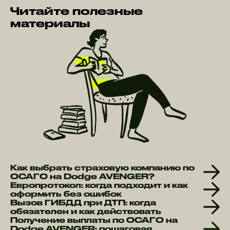
Читайте полезные
материалы
Как выбрать страховую компанию по
ОСАГО на Dodge AVENGER?
Европротокол: когда подходит и как
оформить без ошибок
Вызов ГИБДД при ДТП: когда
обязателен и как действовать
Получение выплаты по ОСАГО на
Dodge AVENGER: пошаговая