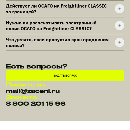
Действует ли ОСАГО на Freightliner CLASSIC
за границей?
Нужно ли распечатывать электронный
полис ОСАГО на Freightliner CLASSIC?
Что делать, если пропустил срок продления
полиса?
Есть вопросы?
ЗАДАТЬ ВОПРОС
Пишите на
mail@zaceni.ru
Звоните
8 800 201 15 96