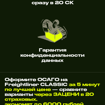
сразу в 20 СК
Гарантия
конфиденциальности
данных
Оформите ОСАГО на
Freightliner CLASSIC
за 5 минут
по лучшей цене
— сравните
варианты
через ЗАЦЕНИ в 20
страховых.
экономят до 6000 рублей