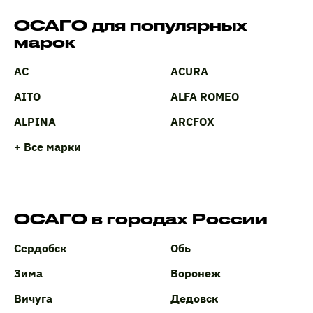
ОСАГО для популярных
марок
AC
ACURA
AITO
ALFA ROMEO
ALPINA
ARCFOX
+ Все марки
ОСАГО в городах России
Сердобск
Обь
Зима
Воронеж
Вичуга
Дедовск