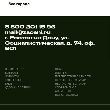
+ Все города
8 800 201 15 96
mail@zaceni.ru
г. Ростов-на-Дону, ул.
Социалистическая, д. 74, оф.
601
О КОМПАНИИ
ОСАГО
ВОПРОСЫ
ИПОТЕКА
НОВОСТИ
ПУТЕШЕСТВИЯ ЗА РУБЕЖ
КОНТАКТЫ
НЕСЧАСТНЫЕ СЛУЧАИ
БЛОГ
НЕСЧАСТНЫЕ СЛУЧАИ
УДОБНЫЕ СЕРВИСЫ
СПОРТСМЕНОВ
АНТИКЛЕЩ
ВСЕ СТРАХОВКИ