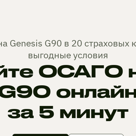
а Genesis G90 в 20 страховых
выгодные условия
те ОСАГО н
G90 онлай
за 5 минут