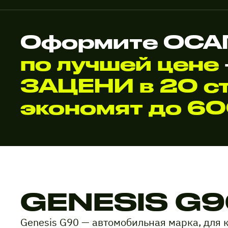
Оформите ОСАГ
по лучшей цене
ЗАЦЕНИ в 20 ст
экономят до 6
GENESIS G
Genesis G90 — автомобильная марка, для 