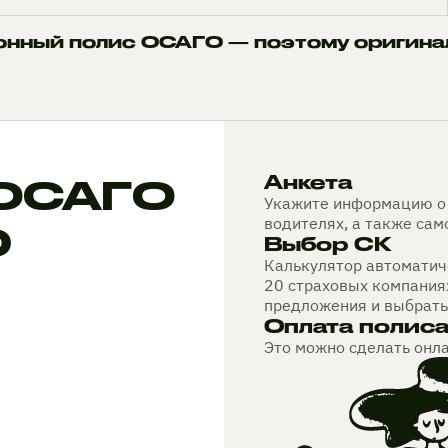
онный полис ОСАГО — поэтому оригина
 ОСАГО
Анкета
Укажите информацию о 
водителях, а также са
0
Выбор СК
Калькулятор автоматиче
20 страховых компания
предложения и выбрать
Оплата полис
Это можно сделать онл