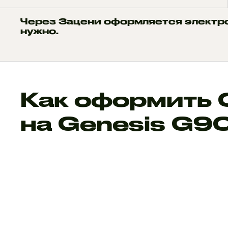
Через Зацени оформляется электр
нужно.
Как оформить
на Genesis G9