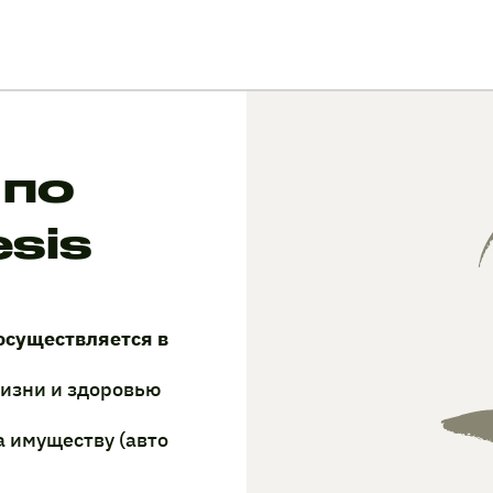
 по
sis
осуществляется в
жизни и здоровью
а имуществу (авто