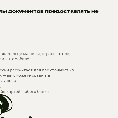
лы документов предоставлять не
владельце машины, страхователе,
мом автомобиле
ски рассчитает для вас стоимость в
х — вы сможете сравнить
 лучшее
а
айн картой любого банка