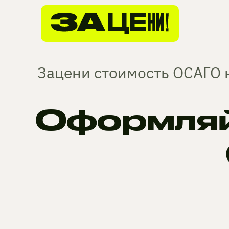
Зацени стоимость ОСАГО н
Оформляй