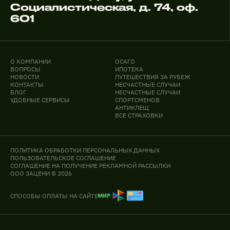
Социалистическая, д. 74, оф.
601
О КОМПАНИИ
ОСАГО
ВОПРОСЫ
ИПОТЕКА
НОВОСТИ
ПУТЕШЕСТВИЯ ЗА РУБЕЖ
КОНТАКТЫ
НЕСЧАСТНЫЕ СЛУЧАИ
БЛОГ
НЕСЧАСТНЫЕ СЛУЧАИ
УДОБНЫЕ СЕРВИСЫ
СПОРТСМЕНОВ
АНТИКЛЕЩ
ВСЕ СТРАХОВКИ
ПОЛИТИКА ОБРАБОТКИ ПЕРСОНАЛЬНЫХ ДАННЫХ
ПОЛЬЗОВАТЕЛЬСКОЕ СОГЛАШЕНИЕ
СОГЛАШЕНИЕ НА ПОЛУЧЕНИЕ РЕКЛАМНОЙ РАССЫЛКИ
ООО ЗАЦЕНИ © 2026
СПОСОБЫ ОПЛАТЫ НА САЙТЕ