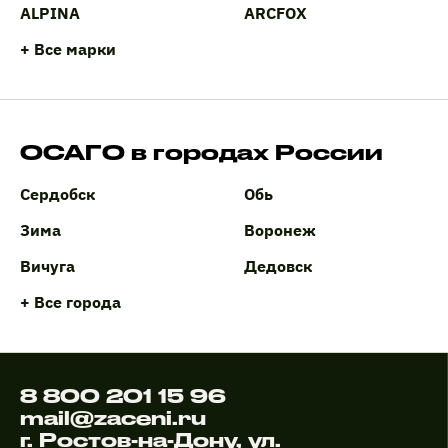
ALPINA
ARCFOX
+ Все марки
ОСАГО в городах России
Сердобск
Обь
Зима
Воронеж
Вичуга
Дедовск
+ Все города
8 800 201 15 96
mail@zaceni.ru
г. Ростов-на-Дону, ул.