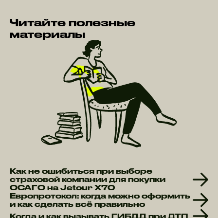
Читайте полезные
материалы
Как не ошибиться при выборе
страховой компании для покупки
ОСАГО на Jetour X70
Европротокол: когда можно оформить
и как сделать всё правильно
Когда и как вызывать ГИБДД при ДТП