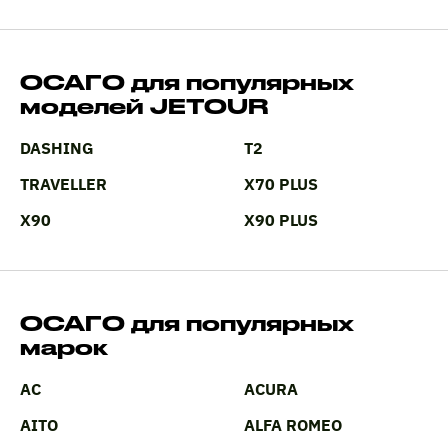
ОСАГО для популярных
моделей JETOUR
DASHING
T2
TRAVELLER
X70 PLUS
X90
X90 PLUS
ОСАГО для популярных
марок
AC
ACURA
AITO
ALFA ROMEO