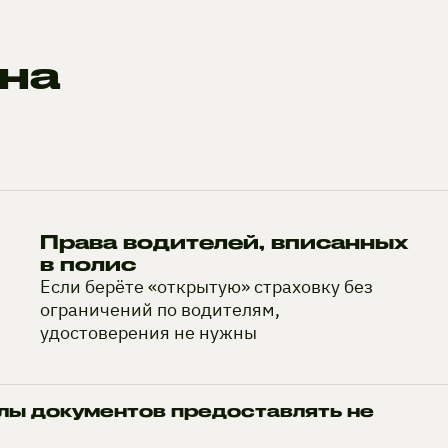
на
Права водителей, вписанных
в полис
Если берёте «открытую» страховку без
ограничений по водителям,
удостоверения не нужны
лы документов предоставлять не