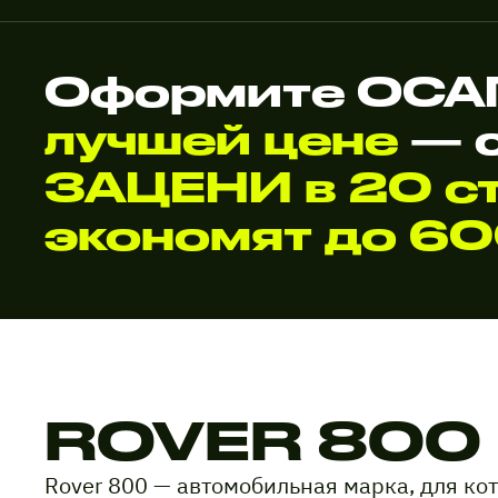
Оформите ОСАГ
лучшей цене
— 
ЗАЦЕНИ в 20 ст
экономят до 6
ROVER 800
Rover 800 — автомобильная марка, для ко