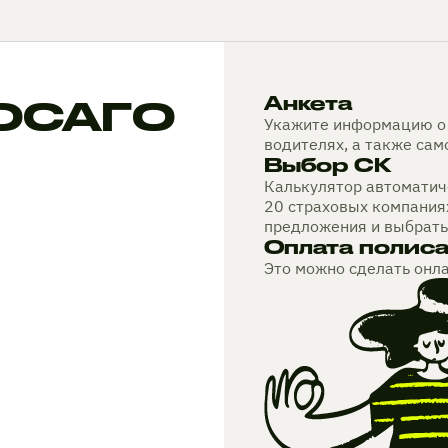
 ОСАГО
Анкета
Укажите информацию о 
водителях, а также са
Выбор СК
Калькулятор автоматиче
20 страховых компания
предложения и выбрать
Оплата полис
Это можно сделать онл