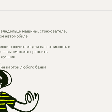
владельце машины, страхователе,
мом автомобиле
ски рассчитает для вас стоимость в
х — вы сможете сравнить
 лучшее
а
айн картой любого банка