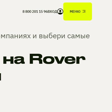
8 800 201 15 96
ВХОД
МЕНЮ
компаниях и выбери самые
на Rover
н