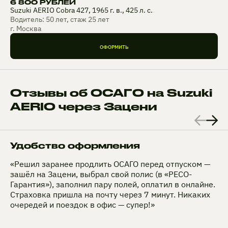
6 800 РУБЛЕЙ
Suzuki AERIO Cobra 427, 1965 г. в., 425 л. с.
Водитель: 50 лет, стаж 25 лет
г. Москва
ОФОРМИТЬ
Отзывы об ОСАГО на Suzuki
AERIO через Зацени
Удобство оформления
«Решил заранее продлить ОСАГО перед отпуском —
зашёл на Зацени, выбрал свой полис (в «РЕСО-
Гарантия»), заполнил пару полей, оплатил в онлайне.
Страховка пришла на почту через 7 минут. Никаких
очередей и поездок в офис — супер!»