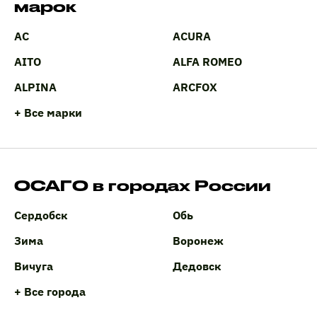
марок
AC
ACURA
AITO
ALFA ROMEO
ALPINA
ARCFOX
+ Все марки
ОСАГО в городах России
Сердобск
Обь
Зима
Воронеж
Вичуга
Дедовск
+ Все города