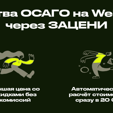
ва ОСАГО на Wel
через ЗАЦЕНИ
чшая цена со
Автоматиче
кидками без
расчёт стоим
комиссий
сразу в 20