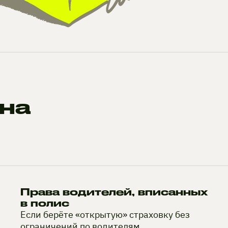
на
Права водителей, вписанных
в полис
Если берёте «открытую» страховку без
ограничений по водителям,