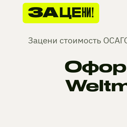
Зацени стоимость ОСАГО
Офор
Weltm