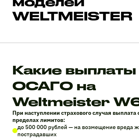
моделей
WELTMEISTER
Какие выплаты
ОСАГО на
Weltmeister W
При наступлении страхового случая выплата 
пределах лимитов:
до 500 000 рублей — на возмещение вреда 
пострадавших