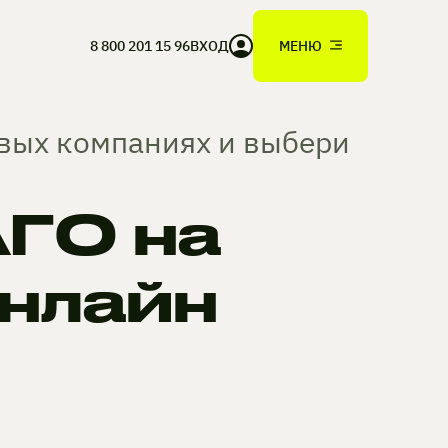
8 800 201 15 96
ВХОД
МЕНЮ
овых компаниях и выбери
ГО на
онлайн