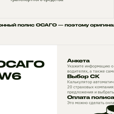
онный полис ОСАГО — поэтому оригина
 ОСАГО
Анкета
Укажите информацию о 
водителях, а также са
 W6
Выбор СК
Калькулятор автоматиче
20 страховых компания
предложения и выбрать
Оплата полис
Это можно сделать онл