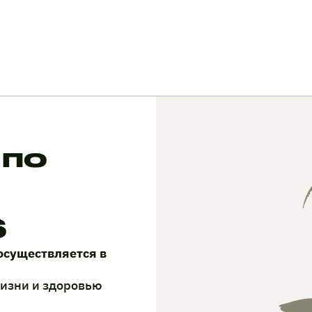
 по
6
осуществляется в
жизни и здоровью