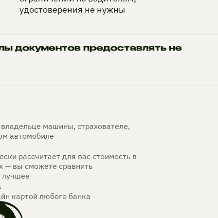
удостоверения не нужны
лы документов предоставлять не
владельце машины, страхователе,
мом автомобиле
ски рассчитает для вас стоимость в
х — вы сможете сравнить
 лучшее
а
айн картой любого банка