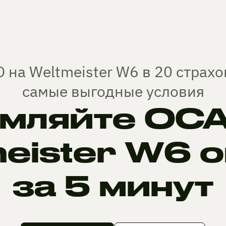
 на Weltmeister W6 в 20 страх
самые выгодные условия
мляйте ОСА
eister W6 
за 5 минут