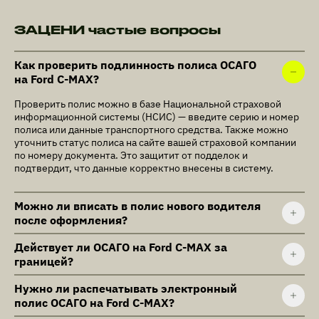
ЗАЦЕНИ частые вопросы
Как проверить подлинность полиса ОСАГО
на Ford C-MAX?
Проверить полис можно в базе Национальной страховой
информационной системы (НСИС) — введите серию и номер
полиса или данные транспортного средства. Также можно
уточнить статус полиса на сайте вашей страховой компании
по номеру документа. Это защитит от подделок и
подтвердит, что данные корректно внесены в систему.
Можно ли вписать в полис нового водителя
после оформления?
Действует ли ОСАГО на Ford C-MAX за
границей?
Нужно ли распечатывать электронный
полис ОСАГО на Ford C-MAX?