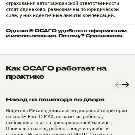
страхования автогражданской ответственности
стоят одинаково, равнозначны по юридической
силе, у них идентичные лимиты компенсаций.
Однако Е-ОСАГО удобнее в оформлении
и использовании. Почему? Сравниваем.
Как ОСАГО работает на
практике
Наезд на пешехода во дворе
Водитель Михаил, двигаясь по дворовой территории
на своём Ford C-MAX, не заметил ребёнка,
выбежавшего из‑за припаркованной машины.
Произошёл наезд, ребёнок получил ушибы и
ссадины. Вызвали скорую и ГИБДД. Страховая