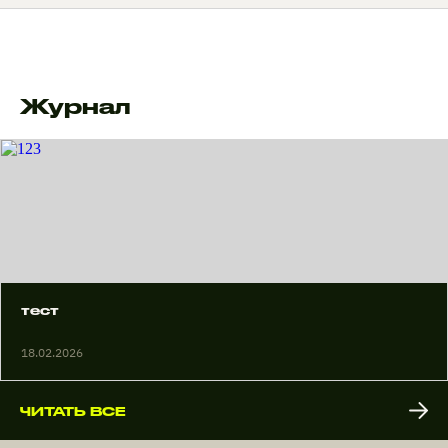
Журнал
тест
18.02.2026
ЧИТАТЬ ВСЕ