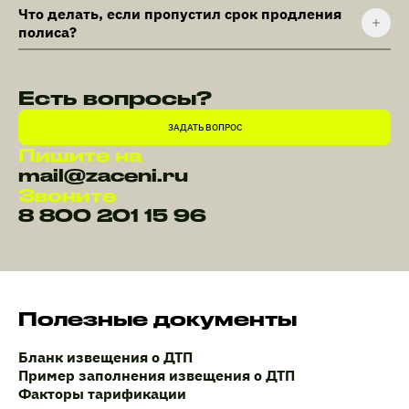
Что делать, если пропустил срок продления
полиса?
Есть вопросы?
ЗАДАТЬ ВОПРОС
Пишите на
mail@zaceni.ru
Звоните
8 800 201 15 96
Полезные документы
Бланк извещения о ДТП
Пример заполнения извещения о ДТП
Факторы тарификации