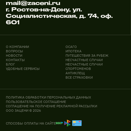
mail@zaceni.ru
г. Ростов-на-Дону, ул.
Социалистическая, д. 74, оф.
601
О КОМПАНИИ
ОСАГО
ВОПРОСЫ
ИПОТЕКА
НОВОСТИ
ПУТЕШЕСТВИЯ ЗА РУБЕЖ
КОНТАКТЫ
НЕСЧАСТНЫЕ СЛУЧАИ
БЛОГ
НЕСЧАСТНЫЕ СЛУЧАИ
УДОБНЫЕ СЕРВИСЫ
СПОРТСМЕНОВ
АНТИКЛЕЩ
ВСЕ СТРАХОВКИ
ПОЛИТИКА ОБРАБОТКИ ПЕРСОНАЛЬНЫХ ДАННЫХ
ПОЛЬЗОВАТЕЛЬСКОЕ СОГЛАШЕНИЕ
СОГЛАШЕНИЕ НА ПОЛУЧЕНИЕ РЕКЛАМНОЙ РАССЫЛКИ
ООО ЗАЦЕНИ © 2026
СПОСОБЫ ОПЛАТЫ НА САЙТЕ