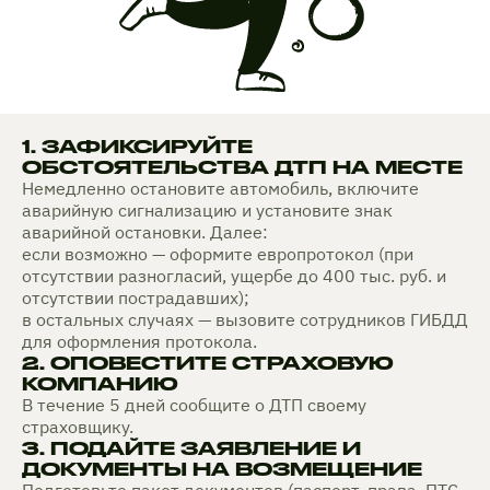
1. ЗАФИКСИРУЙТЕ
ОБСТОЯТЕЛЬСТВА ДТП НА МЕСТЕ
Немедленно остановите автомобиль, включите
аварийную сигнализацию и установите знак
аварийной остановки. Далее:
если возможно — оформите европротокол (при
отсутствии разногласий, ущербе до 400 тыс. руб. и
отсутствии пострадавших);
в остальных случаях — вызовите сотрудников ГИБДД
для оформления протокола.
2. ОПОВЕСТИТЕ СТРАХОВУЮ
КОМПАНИЮ
В течение 5 дней сообщите о ДТП своему
страховщику.
3. ПОДАЙТЕ ЗАЯВЛЕНИЕ И
ДОКУМЕНТЫ НА ВОЗМЕЩЕНИЕ
Подготовьте пакет документов (паспорт, права, ПТС,