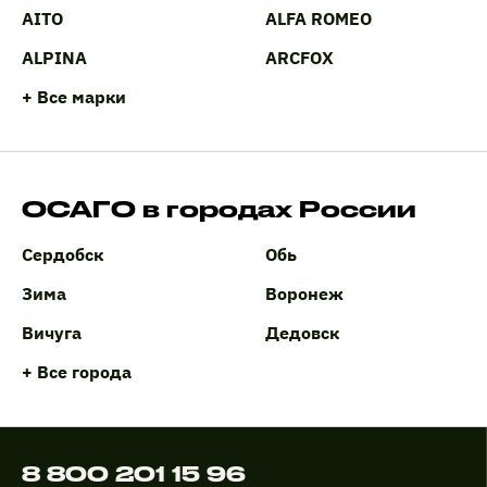
AITO
ALFA ROMEO
ALPINA
ARCFOX
+ Все марки
ОСАГО в городах России
Сердобск
Обь
Зима
Воронеж
Вичуга
Дедовск
+ Все города
8 800 201 15 96