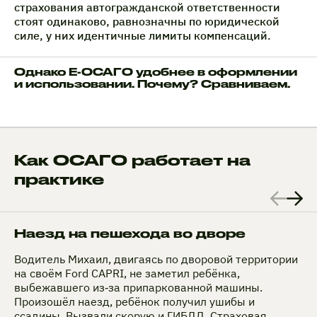
страхования автогражданской ответственности
стоят одинаково, равнозначны по юридической
силе, у них идентичные лимиты компенсаций.
Однако Е-ОСАГО удобнее в оформлении
и использовании. Почему? Сравниваем.
Как ОСАГО работает на
практике
Наезд на пешехода во дворе
Водитель Михаил, двигаясь по дворовой территории
на своём Ford CAPRI, не заметил ребёнка,
выбежавшего из‑за припаркованной машины.
Произошёл наезд, ребёнок получил ушибы и
ссадины. Вызвали скорую и ГИБДД. Страховая