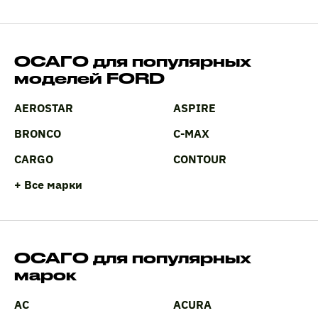
ОСАГО для популярных
моделей FORD
AEROSTAR
ASPIRE
BRONCO
C-MAX
CARGO
CONTOUR
+ Все марки
ОСАГО для популярных
марок
AC
ACURA