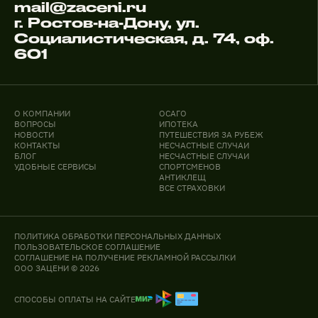
mail@zaceni.ru
г. Ростов-на-Дону, ул.
Социалистическая, д. 74, оф.
601
О КОМПАНИИ
ОСАГО
ВОПРОСЫ
ИПОТЕКА
НОВОСТИ
ПУТЕШЕСТВИЯ ЗА РУБЕЖ
КОНТАКТЫ
НЕСЧАСТНЫЕ СЛУЧАИ
БЛОГ
НЕСЧАСТНЫЕ СЛУЧАИ
УДОБНЫЕ СЕРВИСЫ
СПОРТСМЕНОВ
АНТИКЛЕЩ
ВСЕ СТРАХОВКИ
ПОЛИТИКА ОБРАБОТКИ ПЕРСОНАЛЬНЫХ ДАННЫХ
ПОЛЬЗОВАТЕЛЬСКОЕ СОГЛАШЕНИЕ
СОГЛАШЕНИЕ НА ПОЛУЧЕНИЕ РЕКЛАМНОЙ РАССЫЛКИ
ООО ЗАЦЕНИ © 2026
СПОСОБЫ ОПЛАТЫ НА САЙТЕ