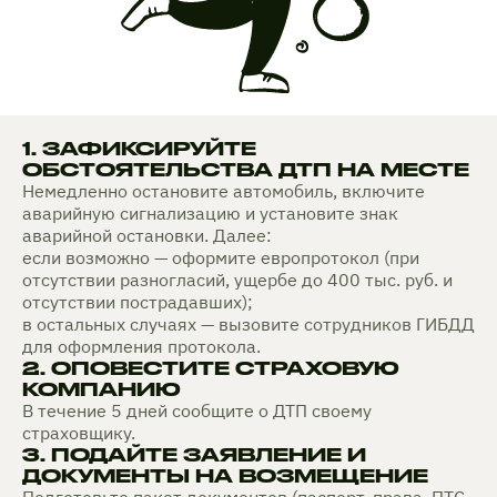
1. ЗАФИКСИРУЙТЕ
ОБСТОЯТЕЛЬСТВА ДТП НА МЕСТЕ
Немедленно остановите автомобиль, включите
аварийную сигнализацию и установите знак
аварийной остановки. Далее:
если возможно — оформите европротокол (при
отсутствии разногласий, ущербе до 400 тыс. руб. и
отсутствии пострадавших);
в остальных случаях — вызовите сотрудников ГИБДД
для оформления протокола.
2. ОПОВЕСТИТЕ СТРАХОВУЮ
КОМПАНИЮ
В течение 5 дней сообщите о ДТП своему
страховщику.
3. ПОДАЙТЕ ЗАЯВЛЕНИЕ И
ДОКУМЕНТЫ НА ВОЗМЕЩЕНИЕ
Подготовьте пакет документов (паспорт, права, ПТС,