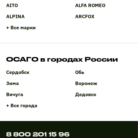
AITO
ALFA ROMEO
ALPINA
ARCFOX
+ Все марки
ОСАГО в городах России
Сердобск
Обь
Зима
Воронеж
Вичуга
Дедовск
+ Все города
8 800 201 15 96