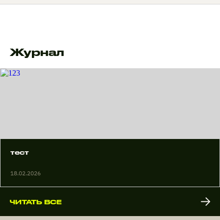
Журнал
тест
18.02.2026
ЧИТАТЬ ВСЕ