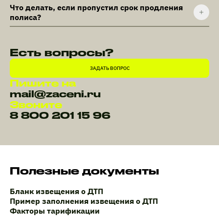
Что делать, если пропустил срок продления
полиса?
Есть вопросы?
ЗАДАТЬ ВОПРОС
Пишите на
mail@zaceni.ru
Звоните
8 800 201 15 96
Полезные документы
Бланк извещения о ДТП
Пример заполнения извещения о ДТП
Факторы тарификации