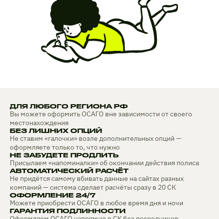
ДЛЯ ЛЮБОГО РЕГИОНА РФ
Вы можете оформить ОСАГО вне зависимости от своего
местонахождения
БЕЗ ЛИШНИХ ОПЦИЙ
Не ставим «галочки» возле дополнительных опций —
оформляете только то, что нужно
НЕ ЗАБУДЕТЕ ПРОДЛИТЬ
Присылаем «напоминалки» об окончании действия полиса
АВТОМАТИЧЕСКИЙ РАСЧЁТ
Не придётся самому вбивать данные на сайтах разных
компаний — система сделает расчёты сразу в 20 СК
ОФОРМЛЕНИЕ 24/7
Можете приобрести ОСАГО в любое время дня и ночи
ГАРАНТИЯ ПОДЛИННОСТИ
Оформляем ОСАГО напрямую в СК без посредников