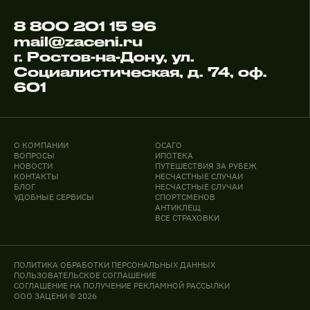
8 800 201 15 96
mail@zaceni.ru
г. Ростов-на-Дону, ул.
Социалистическая, д. 74, оф.
601
О КОМПАНИИ
ОСАГО
ВОПРОСЫ
ИПОТЕКА
НОВОСТИ
ПУТЕШЕСТВИЯ ЗА РУБЕЖ
КОНТАКТЫ
НЕСЧАСТНЫЕ СЛУЧАИ
БЛОГ
НЕСЧАСТНЫЕ СЛУЧАИ
УДОБНЫЕ СЕРВИСЫ
СПОРТСМЕНОВ
АНТИКЛЕЩ
ВСЕ СТРАХОВКИ
ПОЛИТИКА ОБРАБОТКИ ПЕРСОНАЛЬНЫХ ДАННЫХ
ПОЛЬЗОВАТЕЛЬСКОЕ СОГЛАШЕНИЕ
СОГЛАШЕНИЕ НА ПОЛУЧЕНИЕ РЕКЛАМНОЙ РАССЫЛКИ
ООО ЗАЦЕНИ © 2026