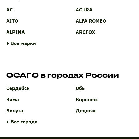
AC
ACURA
AITO
ALFA ROMEO
ALPINA
ARCFOX
+ Все марки
ОСАГО в городах России
Сердобск
Обь
Зима
Воронеж
Вичуга
Дедовск
+ Все города