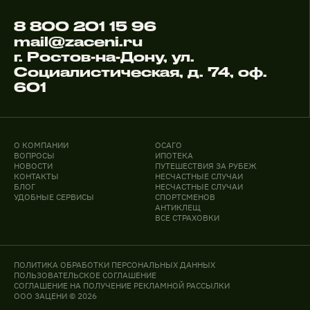
8 800 201 15 96
mail@zaceni.ru
г. Ростов-на-Дону, ул.
Социалистическая, д. 74, оф.
601
О КОМПАНИИ
ОСАГО
ВОПРОСЫ
ИПОТЕКА
НОВОСТИ
ПУТЕШЕСТВИЯ ЗА РУБЕЖ
КОНТАКТЫ
НЕСЧАСТНЫЕ СЛУЧАИ
БЛОГ
НЕСЧАСТНЫЕ СЛУЧАИ
УДОБНЫЕ СЕРВИСЫ
СПОРТСМЕНОВ
АНТИКЛЕЩ
ВСЕ СТРАХОВКИ
ПОЛИТИКА ОБРАБОТКИ ПЕРСОНАЛЬНЫХ ДАННЫХ
ПОЛЬЗОВАТЕЛЬСКОЕ СОГЛАШЕНИЕ
СОГЛАШЕНИЕ НА ПОЛУЧЕНИЕ РЕКЛАМНОЙ РАССЫЛКИ
ООО ЗАЦЕНИ © 2026