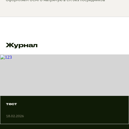
Журнал
тест
18.02.2026