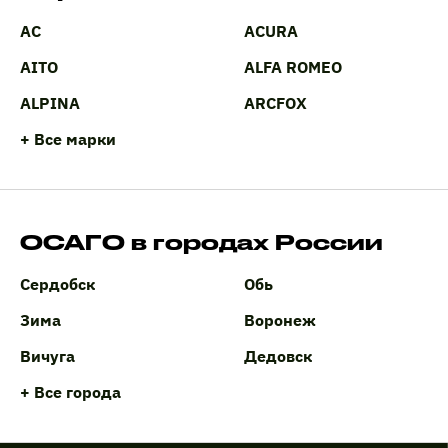
AC
ACURA
AITO
ALFA ROMEO
ALPINA
ARCFOX
+ Все марки
ОСАГО в городах России
Сердобск
Обь
Зима
Воронеж
Вичуга
Дедовск
+ Все города