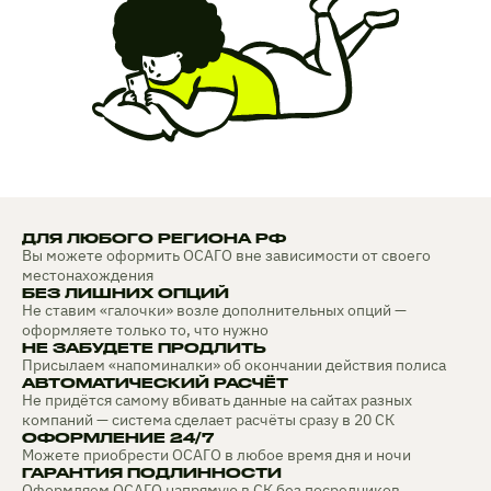
ДЛЯ ЛЮБОГО РЕГИОНА РФ
Вы можете оформить ОСАГО вне зависимости от своего
местонахождения
БЕЗ ЛИШНИХ ОПЦИЙ
Не ставим «галочки» возле дополнительных опций —
оформляете только то, что нужно
НЕ ЗАБУДЕТЕ ПРОДЛИТЬ
Присылаем «напоминалки» об окончании действия полиса
АВТОМАТИЧЕСКИЙ РАСЧЁТ
Не придётся самому вбивать данные на сайтах разных
компаний — система сделает расчёты сразу в 20 СК
ОФОРМЛЕНИЕ 24/7
Можете приобрести ОСАГО в любое время дня и ночи
ГАРАНТИЯ ПОДЛИННОСТИ
Оформляем ОСАГО напрямую в СК без посредников