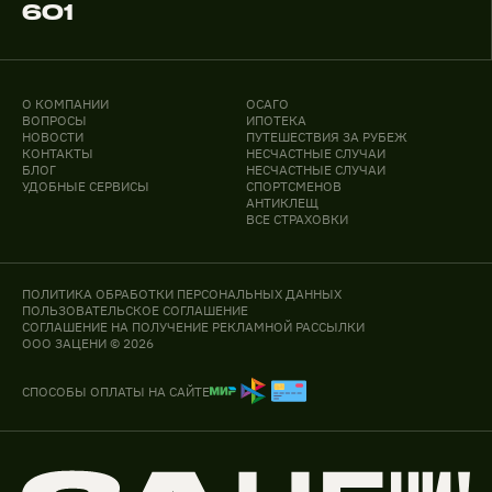
601
О КОМПАНИИ
ОСАГО
ВОПРОСЫ
ИПОТЕКА
НОВОСТИ
ПУТЕШЕСТВИЯ ЗА РУБЕЖ
КОНТАКТЫ
НЕСЧАСТНЫЕ СЛУЧАИ
БЛОГ
НЕСЧАСТНЫЕ СЛУЧАИ
УДОБНЫЕ СЕРВИСЫ
СПОРТСМЕНОВ
АНТИКЛЕЩ
ВСЕ СТРАХОВКИ
ПОЛИТИКА ОБРАБОТКИ ПЕРСОНАЛЬНЫХ ДАННЫХ
ПОЛЬЗОВАТЕЛЬСКОЕ СОГЛАШЕНИЕ
СОГЛАШЕНИЕ НА ПОЛУЧЕНИЕ РЕКЛАМНОЙ РАССЫЛКИ
ООО ЗАЦЕНИ © 2026
СПОСОБЫ ОПЛАТЫ НА САЙТЕ