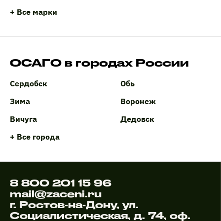
+ Все марки
ОСАГО в городах России
Сердобск
Обь
Зима
Воронеж
Вичуга
Дедовск
+ Все города
8 800 201 15 96
mail@zaceni.ru
г. Ростов-на-Дону, ул.
Социалистическая, д. 74, оф.