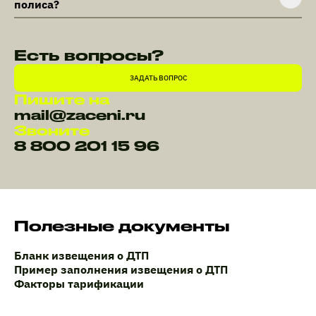
полиса?
Есть вопросы?
ЗАДАТЬ ВОПРОС
Пишите на
mail@zaceni.ru
Звоните
8 800 201 15 96
Полезные документы
Бланк извещения о ДТП
Пример заполнения извещения о ДТП
Факторы тарификации