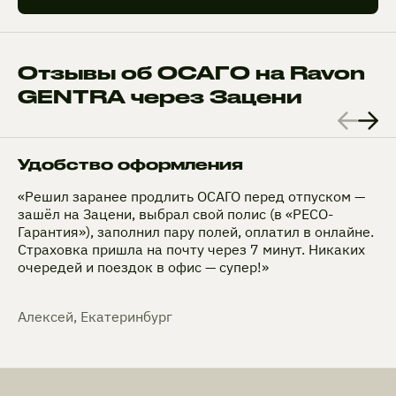
Отзывы об ОСАГО на Ravon
GENTRA через Зацени
Удобство оформления
«Решил заранее продлить ОСАГО перед отпуском —
зашёл на Зацени, выбрал свой полис (в «РЕСО-
Гарантия»), заполнил пару полей, оплатил в онлайне.
Страховка пришла на почту через 7 минут. Никаких
очередей и поездок в офис — супер!»
Алексей, Екатеринбург