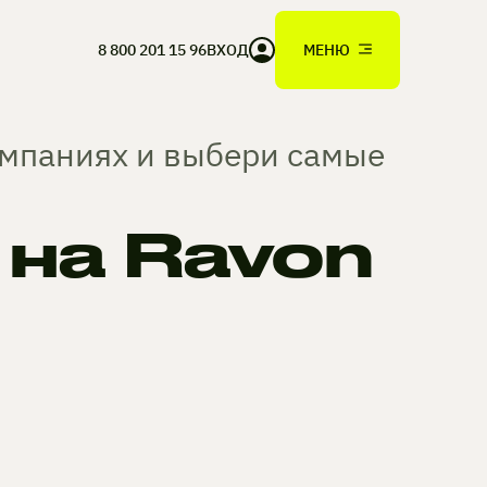
8 800 201 15 96
ВХОД
МЕНЮ
омпаниях и выбери самые
на Ravon