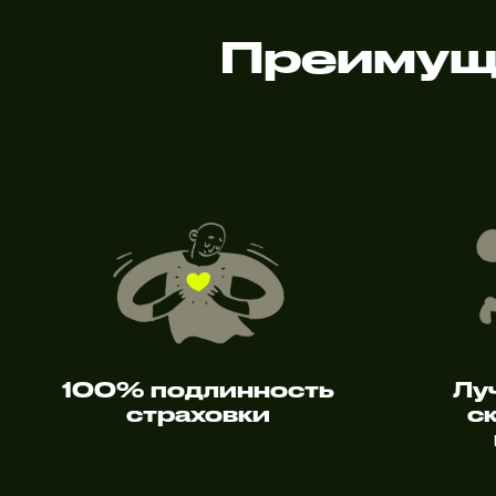
Преимущ
100% подлинность
Лу
страховки
с