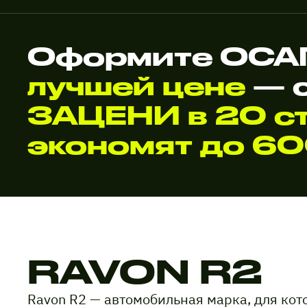
Оформите ОСАГ
лучшей цене
— 
ЗАЦЕНИ в 20 ст
экономят до 6
RAVON R2
Ravon R2 — автомобильная марка, для ко