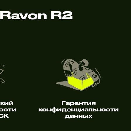
Ravon R2
ский
Гарантия
ости
конфиденциальности
 СК
данных