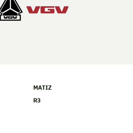
MATIZ
R3