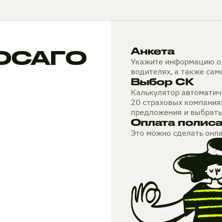
 ОСАГО
Анкета
Укажите информацию о 
водителях, а также са
Выбор СК
Калькулятор автоматиче
20 страховых компания
предложения и выбрать
Оплата полис
Это можно сделать онл