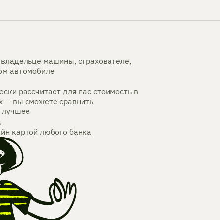
владельце машины, страхователе,
мом автомобиле
ски рассчитает для вас стоимость в
х — вы сможете сравнить
 лучшее
а
айн картой любого банка