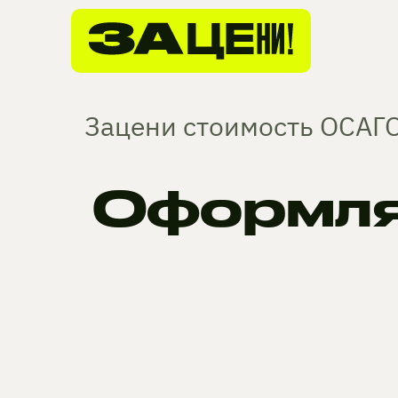
Зацени стоимость ОСАГО
Оформля