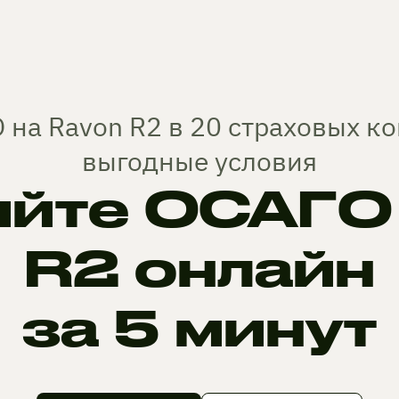
 на Ravon R2 в 20 страховых к
выгодные условия
йте ОСАГО 
R2 онлайн
за 5 минут