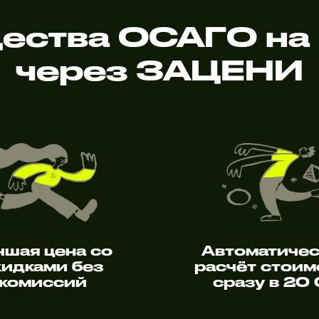
ества ОСАГО на 
через ЗАЦЕНИ
чшая цена со
Автоматиче
кидками без
расчёт стоим
комиссий
сразу в 20