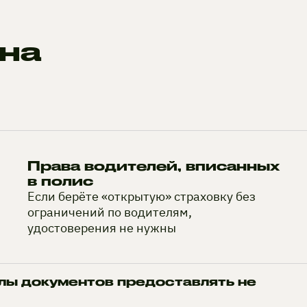
на
Права водителей, вписанных
в полис
Если берёте «открытую» страховку без
ограничений по водителям,
удостоверения не нужны
лы документов предоставлять не